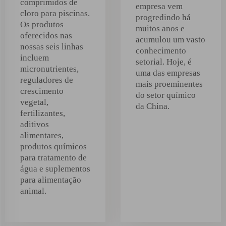
comprimidos de
empresa vem
cloro para piscinas.
progredindo há
Os produtos
muitos anos e
oferecidos nas
acumulou um vasto
nossas seis linhas
conhecimento
incluem
setorial. Hoje, é
micronutrientes,
uma das empresas
reguladores de
mais proeminentes
crescimento
do setor químico
vegetal,
da China.
fertilizantes,
aditivos
alimentares,
produtos químicos
para tratamento de
água e suplementos
para alimentação
animal.