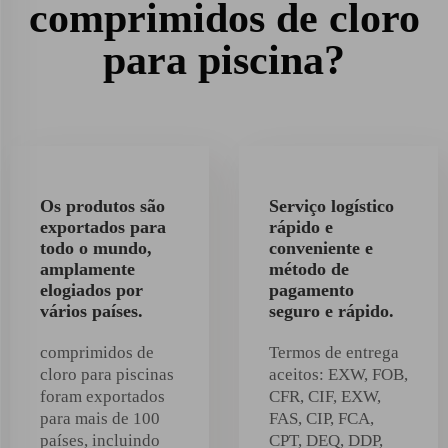
comprimidos de cloro
para piscina?
Os produtos são
Serviço logístico
exportados para
rápido e
todo o mundo,
conveniente e
amplamente
método de
elogiados por
pagamento
vários países.
seguro e rápido.
comprimidos de
Termos de entrega
cloro para piscinas
aceitos: EXW, FOB,
foram exportados
CFR, CIF, EXW,
para mais de 100
FAS, CIP, FCA,
países, incluindo
CPT, DEQ, DDP,