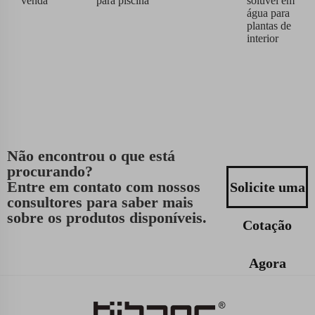
venda
para piscina
solúvel em
água para
plantas de
interior
Não encontrou o que está
procurando?
Entre em contato com nossos
Solicite uma
consultores para saber mais
sobre os produtos disponíveis.
Cotação
Agora