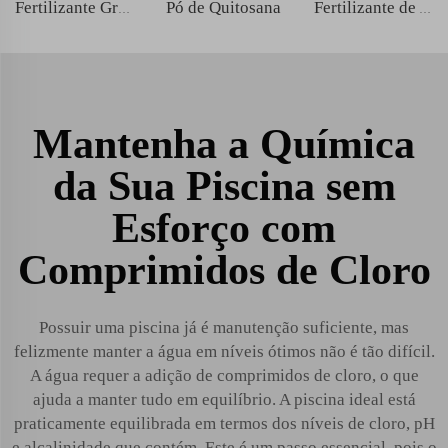
Pó de Quitosana
Fertilizante Granular Orgânico de Ácido Amínico
Fertilizante de Alga Marinha Líquido
Mantenha a Química
da Sua Piscina sem
Esforço com
Comprimidos de Cloro
Possuir uma piscina já é manutenção suficiente, mas
felizmente manter a água em níveis ótimos não é tão difícil.
A água requer a adição de comprimidos de cloro, o que
ajuda a manter tudo em equilíbrio. A piscina ideal está
praticamente equilibrada em termos dos níveis de cloro, pH
e alcalinidade que contém. Este é um passo essencial, pois o