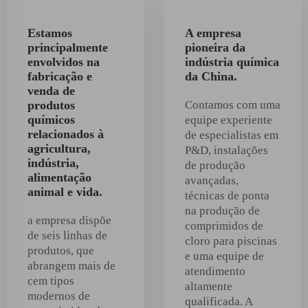
Estamos
A empresa
principalmente
pioneira da
envolvidos na
indústria química
fabricação e
da China.
venda de
produtos
Contamos com uma
químicos
equipe experiente
relacionados à
de especialistas em
agricultura,
P&D, instalações
indústria,
de produção
alimentação
avançadas,
animal e vida.
técnicas de ponta
na produção de
a empresa dispõe
comprimidos de
de seis linhas de
cloro para piscinas
produtos, que
e uma equipe de
abrangem mais de
atendimento
cem tipos
altamente
modernos de
qualificada. A