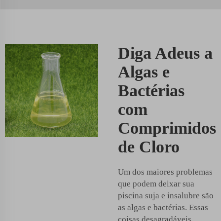
Diga Adeus a
Algas e
Bactérias
com
Comprimidos
de Cloro
Um dos maiores problemas
que podem deixar sua
piscina suja e insalubre são
as algas e bactérias. Essas
coisas desagradáveis