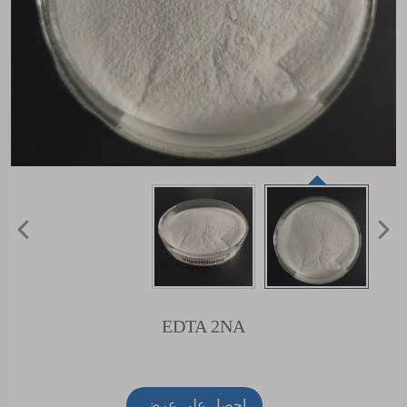
EDTA 2NA
احصل على عرض