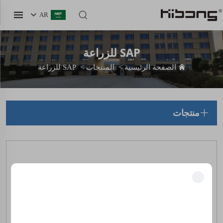
AR
SAP للزراعة
الصفحة الرئيسية
>
المنتجات
>
SAP للزراعة
منتجات
فتح المزايا الحصرية
انضم إلى أكثر من 500 قيادي في الصناعة ممن حوّلوا أعمالهم باستخدام
حلولنا.