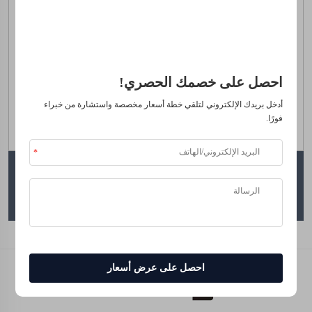
موثوق من قبل كبرى الشركات
احصل على خصمك الحصري!
أدخل بريدك الإلكتروني لتلقي خطة أسعار مخصصة واستشارة من خبراء
فورًا.
بوليمر امتصاص مياه خارق بوتاسيوم بولي أكريلات
احصل على عرض أسعار