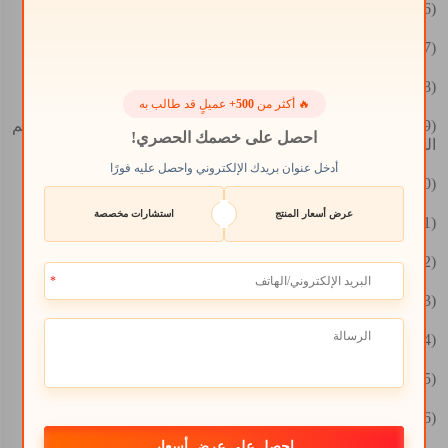
(6)
سيتوكينين 6-BA يثبط أو يعزز امتداد السيقان والأوراق؛
(7)
سيتوكينين 6-BA يثبط أو يعزز نمو الجذور؛
(8)
سيتوكينين 6-BA يثبط شيخوخة الأوراق؛
🔥 أكثر من
500+
عميلٍ قد طالب به
(9)
سيتوكينين 6-BA يكسر التفوق القمي ويحفز نمو البراعم
احصل على خصمك الحصري!
الجانبية؛
أدخل عنوان بريدك الإلكتروني واحصل عليه فورًا
(10)
سيتوكينين 6-BA يعزز تكوين براعم الزهور والازهار؛
عرض أسعار المنتج
استشارات مخصصة
(11)
سيتوكينين 6-BA يحفز الصفات الأنثوية؛
(12)
سيتوكينين 6-BA يعزز تكوين الثمار؛
(13)
سيتوكينين 6-BA يعزز نمو الثمار؛
(14)
سيتوكينين 6-BA يحفز تكوين الجذور الصغيرة؛
(15)
نقل وتكديس مواد سيتوكينين 6-BA؛
(16)
سيتوكينين 6-BA يثبط أو يعزز التنفس؛
احصل على عرض أسعار