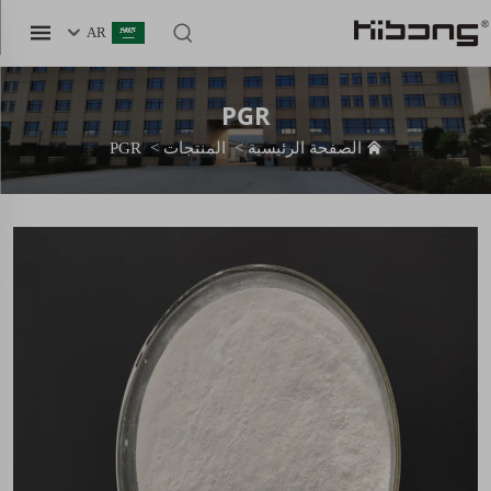
AR
PGR
الصفحة الرئيسية
>
المنتجات
>
PGR