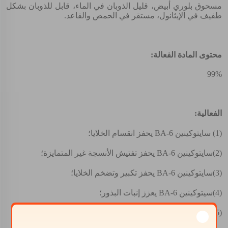
مسحوق بلوري أبيض، قليل الذوبان في الماء، قابل للذوبان بشكل
طفيف في الإيثانول، مستقر في الحمض والقاعد.
محتوى المادة الفعالة:
99%
الفعالية:
(1)
سايتوكينين 6-BA يحفز انقسام الخلايا؛
(2)
سايتوكينين 6-BA يحفز تفتيش الأنسجة غير المتمايزة؛
(3)
سايتوكينين 6-BA يحفز تكبير وتضخم الخلايا؛
(4)
سيتوكينين 6-BA يعزز إنبات البذور؛
(5)
سيتوكينين 6-BA يحفز نمو البراعم النائمة؛