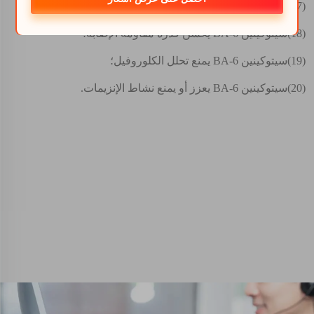
(17)
سيتوكينين 6-BA يعزز التبخر وفتح المسام؛
(18)
سيتوكينين 6-BA يحسن قدرة مقاومة الإصابة؛
(19)
سيتوكينين 6-BA يمنع تحلل الكلوروفيل؛
(20)
سيتوكينين 6-BA يعزز أو يمنع نشاط الإنزيمات.