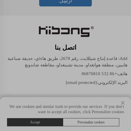
أرسِل
اتصل بنا
Add: قاعدة إنتاج شيللايت، رقم 2678، طريق هاixي، حديقة صناعية
هايبين، منطقة هوانغداو، مدينة تشينغداو، مقاطعة شاندونغ
هاتف:
+86 532 86870810
البريد الإلكتروني:
[email protected]
حقوق النسخ © شيللايت (مجموعة شاندونغ) المحدودة. جميع الحقوق
We use cookies and similar tools to provide our services. If you don't
محفوظة.
want to accept all cookies, click Personalize cookies.
Accept
Personalize cookies