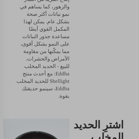
والزهور، كما يساهم في
نمو نباتات أكثر صحة
بشكل عام. يمكن لهذا
المكمل القوي أيضًا
مساعدة جذور النباتات
على النمو بشكل أقوى،
مما يمكّنها من مقاومة
الأمراض والحشرات.
للبيع - الحديد المخلب
Eddha: مع أحدث منتج
Shellight للحديد المخلب
Eddha، سينمو حديقتك
بقوة.
اشترِ الحديد
المخلب