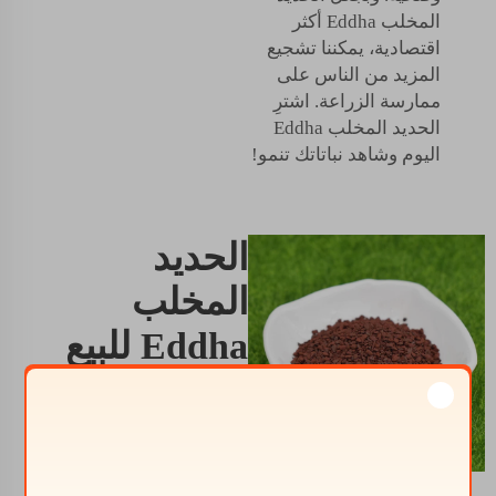
المخلب Eddha أكثر
اقتصادية، يمكننا تشجيع
المزيد من الناس على
ممارسة الزراعة. اشترِ
الحديد المخلب Eddha
اليوم وشاهد نباتاتك تنمو!
الحديد
المخلب
Eddha للبيع
لتعزيز نمو
وتطور
النباتات