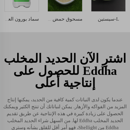
L-سيستين
مسحوق حمض أميني
سماد بورون العضوي السائل من الأعشاب البحرية
اشترِ الآن الحديد المخلب
Eddha للحصول على
إنتاجية أعلى
عندما يكون لدى النباتات كمية كافية من الحديد، يمكنها إنتاج
المزيد من الفواكه والأزهار. يمكن لنباتاتك أن تنتج الكثير ويمكنك
الحصول على زيادة كبيرة في هذه الإنتاجية عن طريق تقديم
الحديد المخلب Eddha لها. من السهل شراء الحديد المخلب
Eddha من Shellight، فهو أمر أقل للقلق بشأنه وسترى