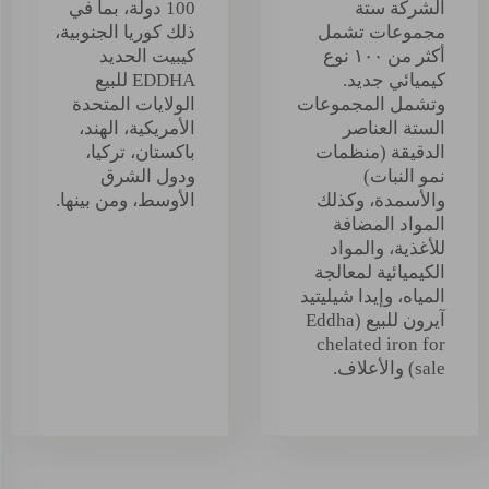
الشركة ستة
100 دولة، بما في
مجموعات تشمل
ذلك كوريا الجنوبية،
أكثر من ١٠٠ نوع
كيبيت الحديد
كيميائي جديد.
EDDHA للبيع
وتشمل المجموعات
الولايات المتحدة
الستة العناصر
الأمريكية، الهند،
الدقيقة (منظمات
باكستان، تركيا،
نمو النبات)
ودول الشرق
والأسمدة، وكذلك
الأوسط، ومن بينها.
المواد المضافة
للأغذية، والمواد
الكيميائية لمعالجة
المياه، وإيدا شيليتيد
آيرون للبيع (Eddha
chelated iron for
sale) والأعلاف.