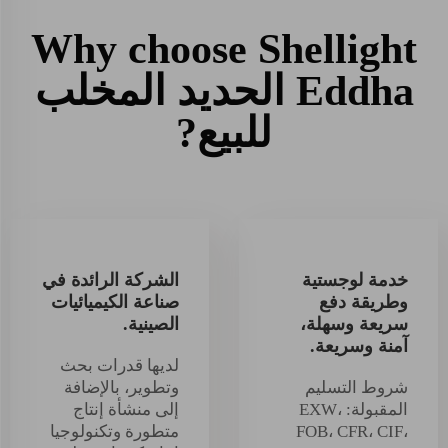
Why choose Shellight
Eddha الحديد المخلب
للبيع?
خدمة لوجستية
الشركة الرائدة في
وطريقة دفع
صناعة الكيميائيات
سريعة وسهلة،
الصينية.
آمنة وسريعة.
لديها قدرات بحث
شروط التسليم
وتطوير، بالإضافة
المقبولة: EXW،
إلى منشأة إنتاج
FOB، CFR، CIF،
متطورة وتكنولوجيا