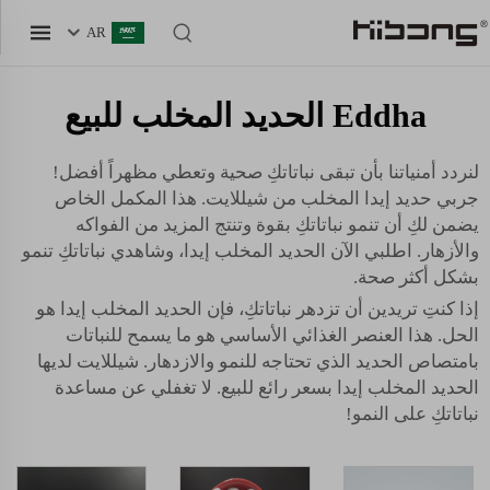
AR
Eddha الحديد المخلب للبيع
لنردد أمنياتنا بأن تبقى نباتاتكِ صحية وتعطي مظهراً أفضل!
جربي حديد إيدا المخلب من شيللايت. هذا المكمل الخاص
يضمن لكِ أن تنمو نباتاتكِ بقوة وتنتج المزيد من الفواكه
والأزهار. اطلبي الآن الحديد المخلب إيدا، وشاهدي نباتاتكِ تنمو
بشكل أكثر صحة.
إذا كنتِ تريدين أن تزدهر نباتاتكِ، فإن الحديد المخلب إيدا هو
الحل. هذا العنصر الغذائي الأساسي هو ما يسمح للنباتات
بامتصاص الحديد الذي تحتاجه للنمو والازدهار. شيللايت لديها
الحديد المخلب إيدا بسعر رائع للبيع. لا تغفلي عن مساعدة
نباتاتكِ على النمو!