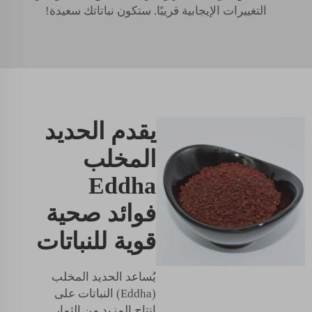
التغييرات الإيجابية قريبًا. ستكون نباتاتك سعيدة!
يقدم الحديد
المخلب
Eddha
فوائد صحية
قوية للنباتات
يُساعد الحديد المخلب
(Eddha) النباتات على
إنتاج المزيد من الثمار