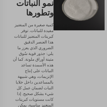
نمو النباتات
وتطورها
كمية صغيرة من المنغنيز
مفيدة للنباتات. توفر
كبريتات المنغنيز للنباتات
هذا العنصر الدقيق
الضروري الذي يعزز ما
يلي: جذور قوية سُوق
متينة أوراق ملونة. كما أن
هذه الأسمدة تساعد
النباتات على إنتاج
الإنزيمات، وهي شبيهة
بالمساعدين داخل خلايا
النبات لضمان عمل كل
شيء بشكل صحيح. إذا
كانت مستويات كبريتات
المنغنيز مناسبة، يمكن