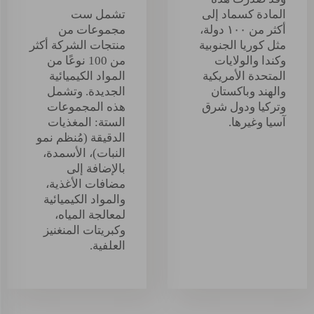
المادة كسماد إلى
تشمل ست
أكثر من ١٠٠ دولة،
مجموعات من
مثل كوريا الجنوبية
منتجات الشركة أكثر
وكندا والولايات
من 100 نوعًا من
المتحدة الأمريكية
المواد الكيميائية
والهند وباكستان
الجديدة. وتشمل
وتركيا ودول شرق
هذه المجموعات
آسيا وغيرها.
الستة: المغذيات
الدقيقة (مُنظم نمو
النبات)، الأسمدة،
بالإضافة إلى
مضافات الأغذية،
والمواد الكيميائية
لمعالجة المياه،
وكبريتات المنغنيز
العلفية.