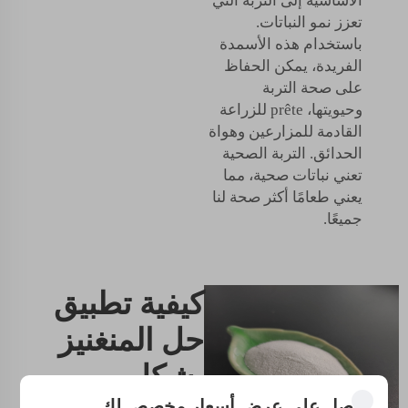
الأساسية إلى التربة التي
تعزز نمو النباتات.
باستخدام هذه الأسمدة
الفريدة، يمكن الحفاظ
على صحة التربة
وحيويتها، prête للزراعة
القادمة للمزارعين وهواة
الحدائق. التربة الصحية
تعني نباتات صحية، مما
يعني طعامًا أكثر صحة لنا
جميعًا.
كيفية تطبيق
حل المنغنيز
بشكل
احصل على عرض أسعار مخصص لك