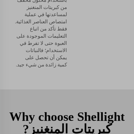
باستخدام محلول مخفف
من كبريتات المنغنيز
لمساعدتها في عملية
امتصاص العناصر الغذائية.
فقط تأكد من اتباع
التعليمات الموجودة على
العبوة حتى لا تفرط في
الاستخدام؛ فالنباتات
يمكن أن تحصل على
كمية زائدة من شيء جيد.
Why choose Shellight
كبريتات المنغنيز?