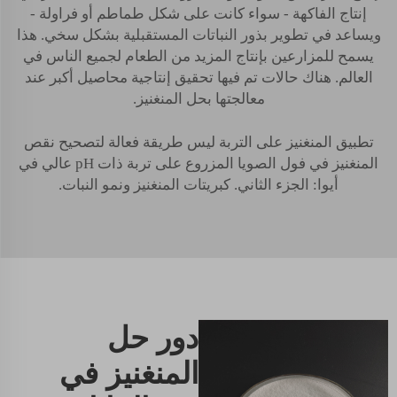
إنتاج الفاكهة - سواء كانت على شكل طماطم أو فراولة -
ويساعد في تطوير بذور النباتات المستقبلية بشكل سخي. هذا
يسمح للمزارعين بإنتاج المزيد من الطعام لجميع الناس في
العالم. هناك حالات تم فيها تحقيق إنتاجية محاصيل أكبر عند
معالجتها بحل المنغنيز.
تطبيق المنغنيز على التربة ليس طريقة فعالة لتصحيح نقص
المنغنيز في فول الصويا المزروع على تربة ذات pH عالي في
أيوا: الجزء الثاني. كبريتات المنغنيز ونمو النبات.
دور حل
المنغنيز في