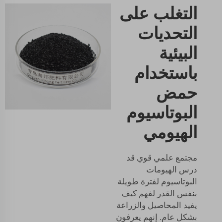
التغلب على
التحديات
البيئية
باستخدام
حمض
البوتاسيوم
الهيومي
مجتمع علمي قوي قد
درس الهيومات
البوتاسيوم لفترة طويلة
بنفس القدر لفهم كيف
يفيد المحاصيل والزراعة
بشكل عام. إنهم يعرفون