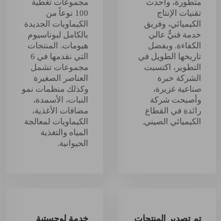
متطورة، وأحدث
مجموعات تغطية
تقنيات الإنتاج
100 نوعاً من
الكيميائي، وفريق
الكيماويات الجديدة
خدمة فنيٌّ عالي
بالكامل لبوتاسيوم
الكفاءة. وبفضل
هيومات. المنتجات
تاريخها الطويل في
التي نقدمها في 6
التطوير، اكتسبت
مجموعات تشمل
الشركة خبرة
العناصر الصغيرة
صناعية غزيرة،
وكذلك منظمات نمو
وأصبحت شركة
النبات، الأسمدة،
رائدة في القطاع
مضافات الأغذية،
الكيميائي الصيني.
الكيماويات لمعالجة
المياه والتغذية
الحيوانية.
تم تصدير المنتجات
خدمة لوجستية