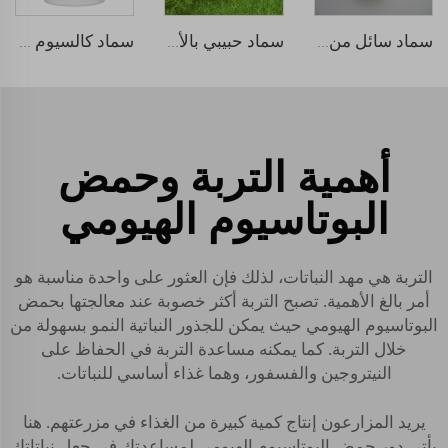
سماد سائل من الحمض الهيومي
سماد حبيبي بالأحماض الهيوميك
سماد كالسيوم بورون عضوي سائل من الأعشاب البحرية
أهمية التربة وحمض
البوتاسيوم الهيومي
التربة هي مهد النباتات، لذلك فإن العثور على واحدة مناسبة هو
أمر بالغ الأهمية. تصبح التربة أكثر خصوبة عند معالجتها بحمض
البوتاسيوم الهيومي حيث يمكن للجذور النباتية النمو بسهولة من
خلال التربة. كما يمكنه مساعدة التربة في الحفاظ على
النيتروجين والفسفور، وهما غذاء أساسي للنباتات.
يريد المزارعون إنتاج كمية كبيرة من الغذاء في مزرعتهم. هنا
يأتي دور حمض البوتاسيوم الهيومي لمساعدتك في جعل نباتاتك