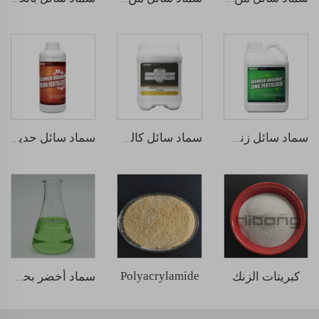
سماد سائل زنك من الأعشاب البحرية
سماد سائل كالسيوم ماغنيسيوم من الأعشاب البحرية
سماد سائل حديد متشابك الأعشاب البحرية
Polyacrylamide
كبريتات الزنك
سماد أخضر بحري سائل