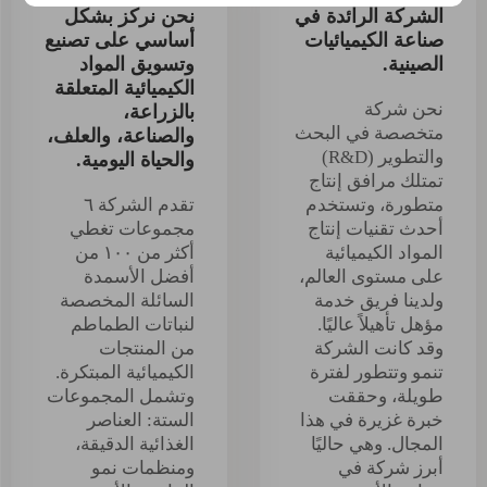
الشركة الرائدة في
نحن نركز بشكل
صناعة الكيميائيات
أساسي على تصنيع
الصينية.
وتسويق المواد
الكيميائية المتعلقة
نحن شركة
بالزراعة،
متخصصة في البحث
والصناعة، والعلف،
والتطوير (R&D)
والحياة اليومية.
تمتلك مرافق إنتاج
متطورة، وتستخدم
تقدم الشركة ٦
أحدث تقنيات إنتاج
مجموعات تغطي
المواد الكيميائية
أكثر من ١٠٠ من
على مستوى العالم،
أفضل الأسمدة
ولدينا فريق خدمة
السائلة المخصصة
مؤهل تأهيلاً عاليًا.
لنباتات الطماطم
وقد كانت الشركة
من المنتجات
تنمو وتتطور لفترة
الكيميائية المبتكرة.
طويلة، وحققت
وتشمل المجموعات
خبرة غزيرة في هذا
الستة: العناصر
المجال. وهي حاليًا
الغذائية الدقيقة،
أبرز شركة في
ومنظمات نمو