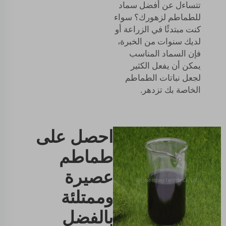
تتساءل عن أفضل سماد
للطماطم لزهورك؟ سواء
كنت مبتدئًا في الزراعة أو
لديك سنوات من الخبرة،
فإن السماد المناسب
يمكن أن يفعل الكثير
لجعل نباتات الطماطم
الخاصة بك تزدهر.
احصل على
طماطم
عصيرة
وممتلئة
بالفضل