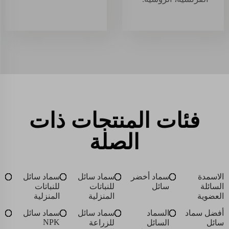
فئات المنتجات ذات
الصلة
الاسمدة
سماد أخضر
سماد سائل
سماد سائل
السائلة
سائل
للنباتات
للنباتات
العضوية
المنزلية
المنزلية
أفضل سماد
السماد
سماد سائل
سماد سائل
NPK
سائل
السائل
للزراعة