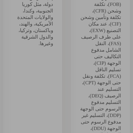
(FOB)، تكلفة
دولة، مثل كوريا
وشحن (CFR)،
الجنوبية، وكندا،
تكلفة وتأمين وشحن
والولايات المتحدة
(CIF)، عند مكان
الأمريكية، والهند،
التصنيع (EXW)،
وباكستان، وتركيا،
على طرف الرصيف
والدول الشرقية
(FAS)، النقل
وغيرها.
الشامل مدفوع
التكاليف حتى
الوجهة (CIP)،
تسليم الناقل
(FCA)، تكلفة ونقل
حتى الوجهة (CPT)،
التسليم عند
الرصيف (DEQ)،
التسليم مدفوع
الرسوم حتى الوجهة
(DDP)، التسليم غير
مدفوع الرسوم حتى
الوجهة (DDU)،