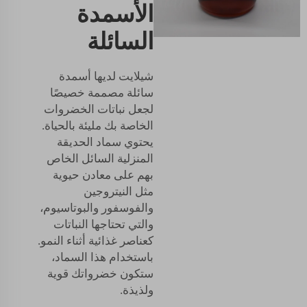
الأسمدة
السائلة
شيلايت لديها أسمدة
سائلة مصممة خصيصًا
لجعل نباتات الخضروات
الخاصة بك مليئة بالحياة.
يحتوي سماد الحديقة
المنزلية السائل الخاص
بهم على معادن حيوية
مثل النيتروجين
والفوسفور والبوتاسيوم،
والتي تحتاجها النباتات
كعناصر غذائية أثناء النمو.
باستخدام هذا السماد،
ستكون خضرواتك قوية
ولذيذة.