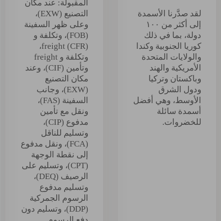
المقبولة: عند مكان
لقد صدَّرنا الأسمدة
التصنيع (EXW)،
إلى أكثر من ١٠٠
وعلى ظهر السفينة
دولة، بما في ذلك
(FOB)، وتكلفة و
كوريا الجنوبية وكندا
freight (CFR)،
والولايات المتحدة
وتكلفة و freight
الأمريكية والهند
وتأمين (CIF)، وعند
وباكستان وتركيا
مكان التصنيع
ودول الشرق
(EXW)، وجانب
الأوسط، وهي أفضل
السفينة (FAS)،
أسمدة سائلة
ونقل مع تأمين
للخضروات.
مدفوع (CIP)،
وتسليم للناقل
(FCA)، ونقل مدفوع
إلى نقطة الوجهة
(CPT)، وتسليم على
الرصيف (DEQ)،
وتسليم مدفوع
الرسوم الجمركية
(DDP)، وتسليم دون
دفع الرسوم