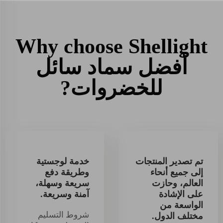
Why choose Shellight
أفضل سماد سائل
للخضروات?
تم تصدير المنتجات
خدمة لوجستية
إلى جميع أنحاء
وطريقة دفع
العالم، وحازت
سريعة وسهلة،
على الإشادة
آمنة وسريعة.
الواسعة من
شروط التسليم
مختلف الدول.