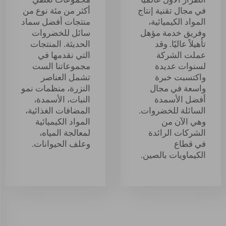
في مجال تقنية إنتاج
أكثر من مئة نوع من
المواد الكيميائية،
منتجات أفضل سماد
وفريق خدمة مؤهل
سائل للخضروات
تأهيلاً عاليًا. وقد
الحديثة. المنتجات
عملت الشركة
التي نقدمها في
لسنوات عديدة
مجموعاتنا الست
واكتسبت خبرة
تشمل العناصر
واسعة في مجال
النزرة، منظمات نمو
أفضل الأسمدة
النبات، الأسمدة،
السائلة للخضروات.
المضافات الغذائية،
وهي الآن من
المواد الكيميائية
الشركات الرائدة
لمعالجة المياه،
في قطاع
وعلف الحيوانات.
الكيماويات بالصين.