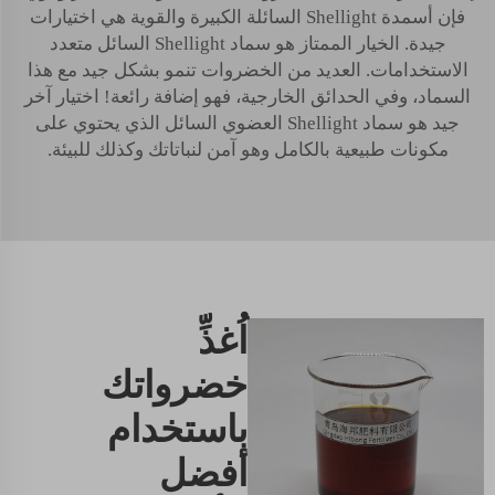
فإن أسمدة Shellight السائلة الكبيرة والقوية هي اختيارات
جيدة. الخيار الممتاز هو سماد Shellight السائل متعدد
الاستخدامات. العديد من الخضروات تنمو بشكل جيد مع هذا
السماد، وفي الحدائق الخارجية، فهو إضافة رائعة! اختيار آخر
جيد هو سماد Shellight العضوي السائل الذي يحتوي على
مكونات طبيعية بالكامل وهو آمن لنباتاتك وكذلك للبيئة.
اُغذِّ
خضرواتك
باستخدام
أفضل