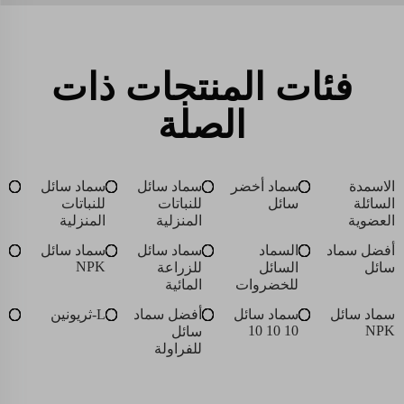
فئات المنتجات ذات
الصلة
الاسمدة
سماد أخضر
سماد سائل
سماد سائل
السائلة
سائل
للنباتات
للنباتات
العضوية
المنزلية
المنزلية
أفضل سماد
السماد
سماد سائل
سماد سائل
NPK
سائل
السائل
للزراعة
للخضروات
المائية
سماد سائل
سماد سائل
أفضل سماد
L-ثريونين
10 10 10
NPK
سائل
للفراولة