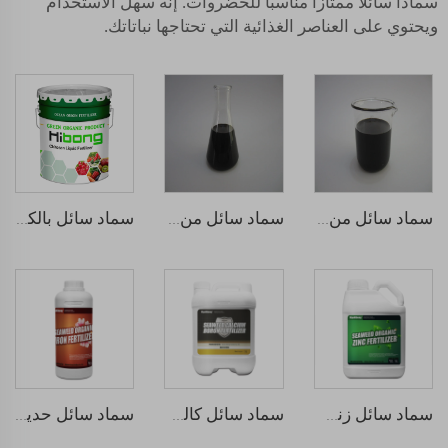
سمادًا سائلاً ممتازًا مناسبًا للخضروات. إنه سهل الاستخدام
ويحتوي على العناصر الغذائية التي تحتاجها نباتاتك.
سماد سائل من الحمض الهيومي
سماد سائل من الأحماض الأمينية
سماد سائل بالكيتوزان
سماد سائل زنك من الأعشاب البحرية
سماد سائل كالسيوم ماغنيسيوم من الأعشاب البحرية
سماد سائل حديد متشابك الأعشاب البحرية