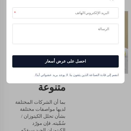
حلول
كيتوزان
قابلة
للتخصيص
لصناعات
احصل على عرض أسعار
وأسواق
انضم إلى قادة الصناعة الذين يثقون بنا. لا يوجد بريد عشوائي أبدًا.
متنوعة
بما أن الشركات المختلفة
لديها مواصفات مختلفة
بشأن تحلل الكيتوزان /
سُمِّيته. فإن مورّد
الكيتوزان الجيد سيقدّم