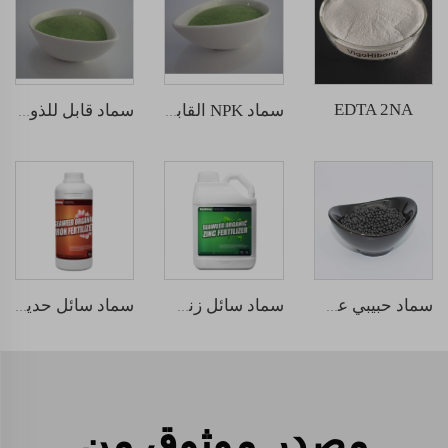
EDTA 2NA
سماد NPK القابل للذوبان في الماء 12-5-45
سماد قابل للذوبان في الماء NPK 30-10-10
سماد حبيبي عضوي من الأعشاب البحرية
سماد سائل زنك من الأعشاب البحرية
سماد سائل حديد متشابك الأعشاب البحرية
مصدر موثوق من