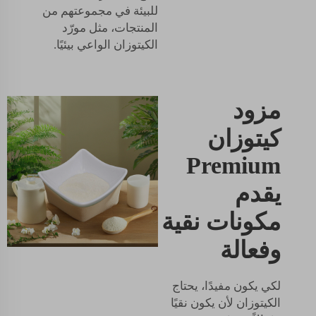
للبيئة في مجموعتهم من
المنتجات، مثل مورّد
الكيتوزان الواعي بيئيًا.
مزود
كيتوزان
Premium
يقدم
مكونات نقية
وفعالة
لكي يكون مفيدًا، يحتاج
الكيتوزان لأن يكون نقيًا