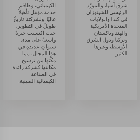
شرق آسيا، والمورِّد
الكيميائي، وطاقم
الرئيسي للشيتوزان
خدمة مؤهل تأهيلاً
في كندا والولايات
عاليًا. ولشركتنا تاريخٌ
المتحدة الأمريكية
طويلٌ في التطوير،
والهند وباكستان
حيث اكتسبت خبرةً
وتركيا ودول الشرق
واسعةً على مدى
الأوسط، وغيرها
سنواتٍ عديدةٍ في
الكثير.
هذا المجال، مما
مكَّنها من ترسيخ
مكانتها كشركة رائدة
في الصناعة
الكيميائية الصينية.