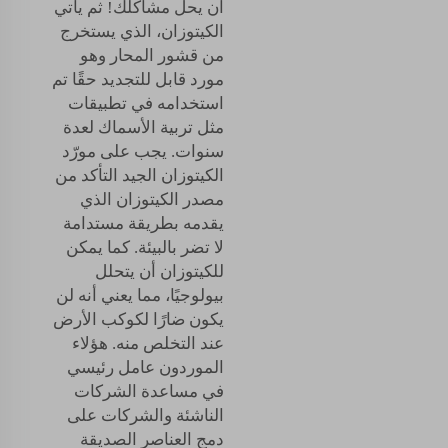
أن يحل مشاكلك! ثم يأتي
الكيتوزان، الذي يستخرج
من قشور المحار وهو
مورد قابل للتجديد حقًا تم
استخدامه في تطبيقات
مثل تربية الأسماك لعدة
سنوات. يجب على مورّد
الكيتوزان الجيد التأكد من
مصدر الكيتوزان الذي
يقدمه بطريقة مستدامة
لا تضر بالبيئة. كما يمكن
للكيتوزان أن يتحلل
بيولوجيًا، مما يعني أنه لن
يكون ضارًا لكوكب الأرض
عند التخلص منه. هؤلاء
الموردون عامل رئيسي
في مساعدة الشركات
الناشئة والشركات على
دمج العناصر الصديقة