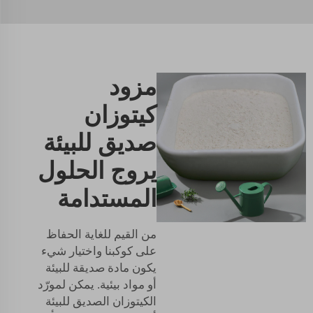
مزود
كيتوزان
صديق للبيئة
يروج الحلول
المستدامة
من القيم للغاية الحفاظ
على كوكبنا واختيار شيء
يكون مادة صديقة للبيئة
أو مواد بيئية. يمكن لمورّد
الكيتوزان الصديق للبيئة