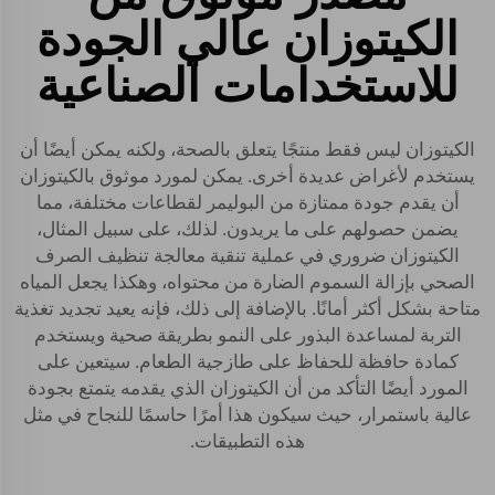
الكيتوزان عالي الجودة
للاستخدامات الصناعية
الكيتوزان ليس فقط منتجًا يتعلق بالصحة، ولكنه يمكن أيضًا أن
يستخدم لأغراض عديدة أخرى. يمكن لمورد موثوق بالكيتوزان
أن يقدم جودة ممتازة من البوليمر لقطاعات مختلفة، مما
يضمن حصولهم على ما يريدون. لذلك، على سبيل المثال،
الكيتوزان ضروري في عملية تنقية معالجة تنظيف الصرف
الصحي بإزالة السموم الضارة من محتواه، وهكذا يجعل المياه
متاحة بشكل أكثر أمانًا. بالإضافة إلى ذلك، فإنه يعيد تجديد تغذية
التربة لمساعدة البذور على النمو بطريقة صحية ويستخدم
كمادة حافظة للحفاظ على طازجية الطعام. سيتعين على
المورد أيضًا التأكد من أن الكيتوزان الذي يقدمه يتمتع بجودة
عالية باستمرار، حيث سيكون هذا أمرًا حاسمًا للنجاح في مثل
هذه التطبيقات.