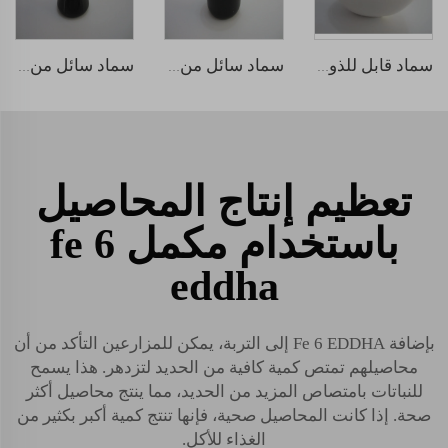
سماد قابل للذوبان في الماء NPK 30-10-10
سماد سائل من الحمض الهيومي
سماد سائل من الأحماض الأمينية
تعظيم إنتاج المحاصيل
باستخدام مكمل fe 6
eddha
بإضافة Fe 6 EDDHA إلى التربة، يمكن للمزارعين التأكد من أن
محاصيلهم تمتص كمية كافية من الحديد لتزدهر. هذا يسمح
للنباتات بامتصاص المزيد من الحديد، مما ينتج محاصيل أكثر
صحة. إذا كانت المحاصيل صحية، فإنها تنتج كمية أكبر بكثير من
الغذاء للأكل.