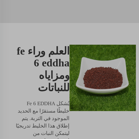
العلم وراء fe
6 eddha
ومزاياه
للنباتات
يُشكل Fe 6 EDDHA
خليطًا مستقرًا مع الحديد
الموجود في التربة. يتم
إطلاق هذا الخليط تدريجيًا
ليتمكن النبات من