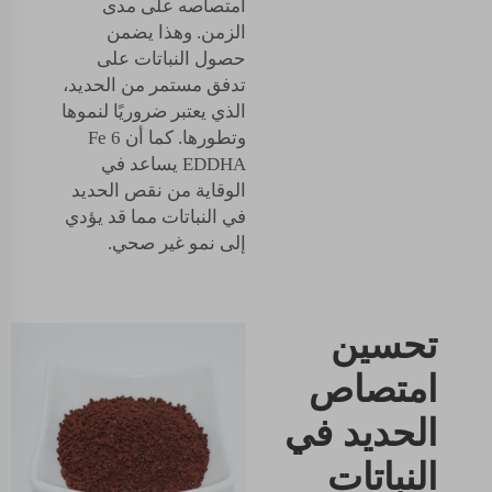
امتصاصه على مدى
الزمن. وهذا يضمن
حصول النباتات على
تدفق مستمر من الحديد،
الذي يعتبر ضروريًا لنموها
وتطورها. كما أن Fe 6
EDDHA يساعد في
الوقاية من نقص الحديد
في النباتات مما قد يؤدي
إلى نمو غير صحي.
تحسين
امتصاص
الحديد في
النباتات