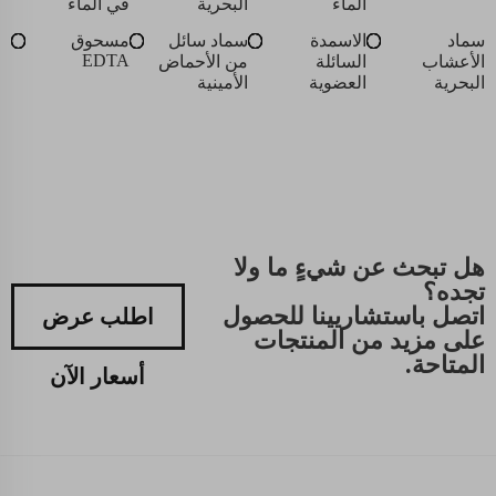
الماء
البحرية
في الماء
سماد
الاسمدة
سماد سائل
مسحوق
EDTA
الأعشاب
السائلة
من الأحماض
البحرية
العضوية
الأمينية
هل تبحث عن شيءٍ ما ولا
تجده؟
اتصل باستشاريينا للحصول
اطلب عرض
على مزيد من المنتجات
المتاحة.
أسعار الآن