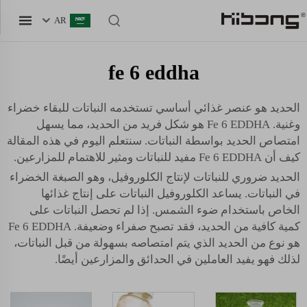
AR
fe 6 eddha
الحديد هو عنصر غذائي أساسي تستخدمه النباتات للبقاء خضراء
وغنية. Fe 6 EDDHA هو شكل فريد من الحديد، مما يسهل
امتصاص الحديد بواسطة النباتات. سنتعلم اليوم في هذه المقالة
كيف أن Fe 6 EDDHA مفيد للنباتات ومثير للاهتمام للمزارعين.
الحديد ضروري للنباتات لإنتاج الكلوروفيل، وهو الصبغة الخضراء
في النباتات. يساعد الكلوروفيل النباتات على إنتاج غذائها
الخاص باستخدام ضوء الشمس. إذا لم تحصل النباتات على
كمية كافية من الحديد، فقد تصبح صفراء وضعيفة. Fe 6 EDDHA
هو نوع من الحديد الذي يتم امتصاصه بسهولة من قبل النباتات،
لذلك فهو يفيد العاملين في الحدائق والمزارعين أيضًا.