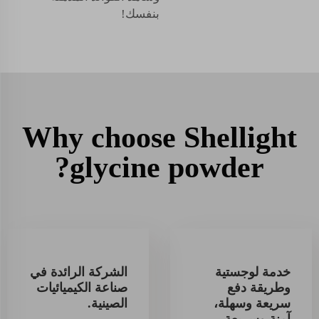
بنفسك!
Why choose Shellight
glycine powder?
خدمة لوجستية
الشركة الرائدة في
وطريقة دفع
صناعة الكيميائيات
سريعة وسهلة،
الصينية.
آمنة وسريعة.