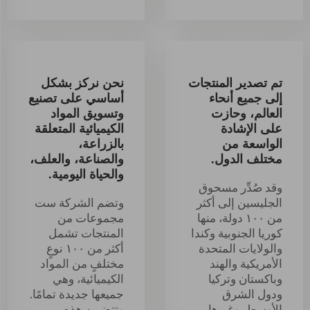
تم تصدير المنتجات
نحن نركز بشكل
إلى جميع أنحاء
أساسي على تصنيع
العالم، وحازت
وتسويق المواد
على الإشادة
الكيميائية المتعلقة
الواسعة من
بالزراعة،
مختلف الدول.
والصناعة، والعلف،
والحياة اليومية.
وقد صُدِّر مسحوق
الجليسين إلى أكثر
وتضم الشركة ست
من ١٠٠ دولة، منها
مجموعات من
كوريا الجنوبية وكندا
المنتجات تشمل
والولايات المتحدة
أكثر من ١٠٠ نوعٍ
الأمريكية والهند
مختلفٍ من المواد
وباكستان وتركيا
الكيميائية، وهي
ودول الشرق
جميعها جديدة تمامًا.
الأوسط، وغيرها.
وتتضمن هذه