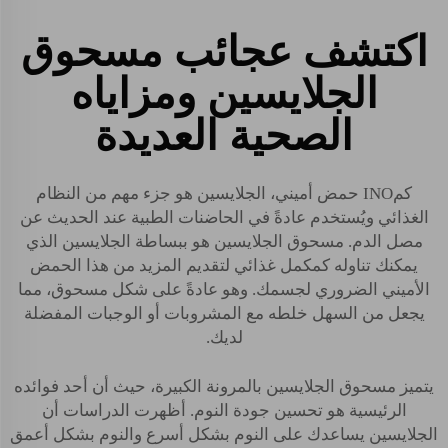
اكتشف عجائب مسحوق
الجلايسين ومزاياه
الصحية العديدة
كمINO حمض أميني، الجلايسين هو جزء مهم من النظام
الغذائي ويُستخدم عادةً في الحاضنات الطبية عند الحديث عن
مصل الدم. مسحوق الجلايسين هو ببساطة الجلايسين الذي
يمكنك تناوله كمكمل غذائي لتقديم المزيد من هذا الحمض
الأميني الضروري لجسمك. وهو عادةً على شكل مسحوق، مما
يجعل من السهل خلطه مع المشروبات أو الوجبات المفضلة
لديك.
يتميز مسحوق الجلايسين بالمرونة الكبيرة، حيث أن أحد فوائده
الرئيسية هو تحسين جودة النوم. أظهرت الدراسات أن
الجلايسين يساعدك على النوم بشكل أسرع والنوم بشكل أعمق