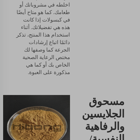
اخلطه في مشروباتك أو
طعامك. كما هو متاح أيضًا
في كبسولات إذا كانت
هذه هي تفضيلاتك. أثناء
استخدام هذا المنتج، تذكر
دائمًا اتباع إرشادات
الجرعة كما وصفها لك
مختص الرعاية الصحية
الخاص بك أو كما هي
مذكورة على العبوة.
مسحوق
الجلايسين
والرفاهية
النفسية/