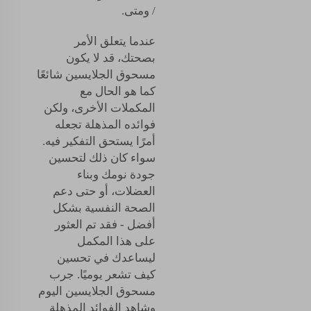
/ ومتى.
عندما يتعلق الأمر
بصحتك، قد لا يكون
مسحوق الجلايسين شائعًا
كما هو الحال مع
المكملات الأخرى، ولكن
فوائده المذهلة تجعله
أمرًا يستحق التفكير فيه.
سواء كان ذلك لتحسين
جودة نومك وبناء
العضلات، أو حتى دعم
الصحة النفسية بشكل
أفضل - فقد تم العثور
على هذا المكمل
ليساعدك في تحسين
كيف تشعر يوميًا. جرب
مسحوق الجلايسين اليوم
وشاهد الفوائد المذهلة