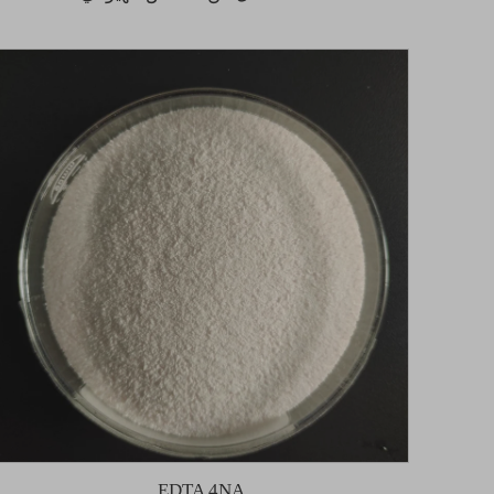
EDTA 4NA