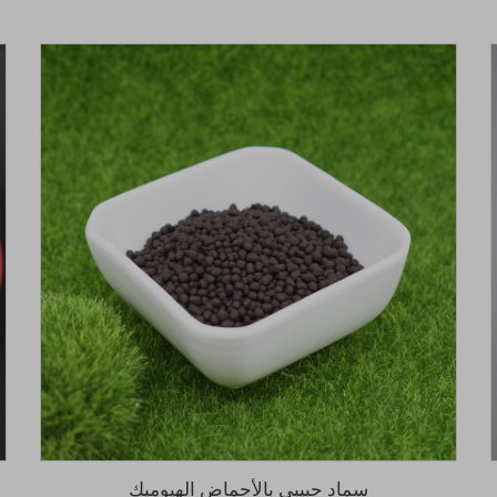
سماد حبيبي بالأحماض الهيوميك