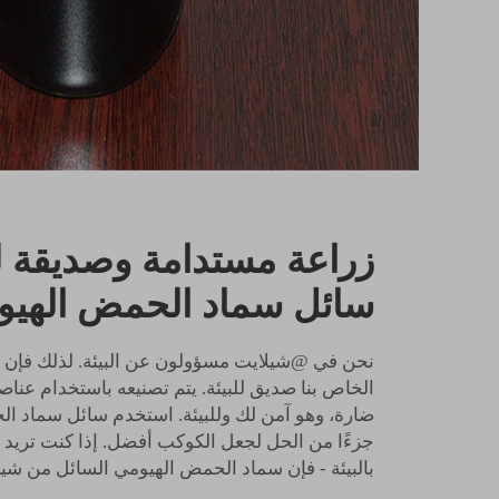
زراعة مستدامة وصديقة لل
سائل سماد الحمض الهيو
نحن في @شيلايت مسؤولون عن البيئة. لذلك فإن 
الخاص بنا صديق للبيئة. يتم تصنيعه باستخدام عناص
ضارة، وهو آمن لك وللبيئة. استخدم سائل سماد ا
جزءًا من الحل لجعل الكوكب أفضل. إذا كنت تريد زر
بالبيئة - فإن سماد الحمض الهيومي السائل من شي