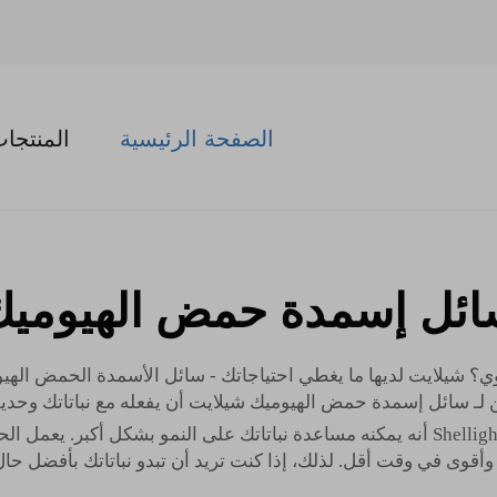
الصفحة الرئيسية
المنتجا
ئل إسمدة حمض الهيومي
 شيلايت لديها ما يغطي احتياجاتك - سائل الأسمدة الحمض الهيومي 
 لـ
سائل إسمدة حمض الهيوميك
شيلايت أن يفعله مع نباتاتك وحدي
-من ميزات سائل الأسمدة الحمضية الهيومية الخاص بـ Shellight أنه يمكنه مساعدة نباتاتك