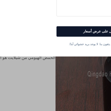
تحسين بنية الترب
سائل سماد الحم
النباتات الصحية تحتاج إلى تربة
 على عرض أسعار
يمكن أن يجعل تربتك أفضل. يعمل
واحتباس الماء في التربة وتعزيز ا
ثقون بنا. لا يوجد بريد عشوائي أبدًا.
تحصل نباتاتك على المزيد من العنا
وأكثر صحة. إذا كنت تريد تحسين ج
الحمض الهيومي من شيلايت هو ا