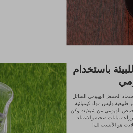
بيئة باستخدام
مي
سماد الحمض الهيومي السائل
ر طبيعية وليس مواد كيميائية
لحمض الهيومي من شيلايت وكن
اعة نباتات صحية والاعتناء
لايت هو الأنسب لك!