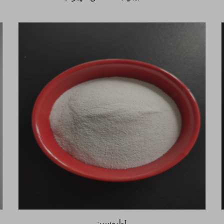
L-ليوسين