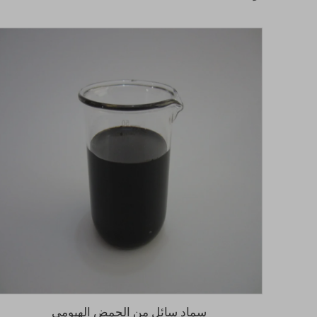
سماد سائل من الحمض الهيومي