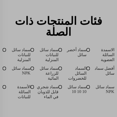
فئات المنتجات ذات
الصلة
الاسمدة
سماد أخضر
سماد سائل
سماد سائل
السائلة
سائل
للنباتات
للنباتات
العضوية
المنزلية
المنزلية
أفضل سماد
السماد
سماد سائل
سماد سائل
NPK
سائل
السائل
للزراعة
للخضروات
المائية
سماد سائل
سماد سائل
سماد شجري
الأسمدة
10 10 10
NPK
قابل للذوبان
السائلة
في الماء
للنباتات