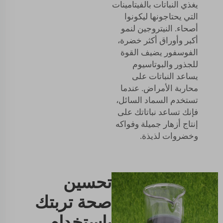
يغذي النباتات بالفيتامينات
التي يحتاجونها ليكونوا
أصحاء. النيتروجين لنمو
أكبر وأوراق أكثر خضرة،
الفوسفور يضيف القوة
للجذور والبوتاسيوم
يساعد النباتات على
محاربة الأمراض. عندما
تستخدم السماد السائل،
فإنك تساعد نباتاتك على
إنتاج أزهار جميلة وفواكه
وخضروات لذيذة.
تحسين
صحة تربتك
باستخدام