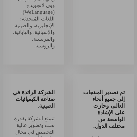
ووي لانجويدج
(WeLanguage).
اللغات المُتحدثة:
الإنجليزية، والصينية،
والإسبانية، واليابانية،
والفرنسية،
والروسية.
تم تصدير المنتجات
الشركة الرائدة في
إلى جميع أنحاء
صناعة الكيميائيات
العالم، وحازت
الصينية.
على الإشادة
تتمتع الشركة بقدرة
الواسعة من
بحث وتطوير عالية
مختلف الدول.
التخصص في مجال