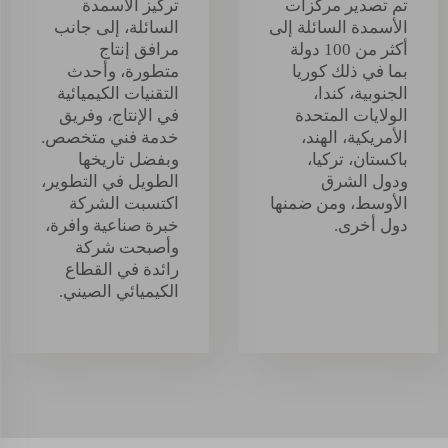
تم تصدير مركزات
تركيز الأسمدة
الأسمدة السائلة إلى
السائلة، إلى جانب
أكثر من 100 دولة
مرافق إنتاج
بما في ذلك كوريا
متطورة، وأحدث
الجنوبية، كندا،
التقنيات الكيميائية
الولايات المتحدة
في الإنتاج، وفريق
الأمريكية، الهند،
خدمة فني متخصص.
باكستان، تركيا،
وبفضل تاريخها
ودول الشرق
الطويل في التطوير،
الأوسط، ومن ضمنها
اكتسبت الشركة
دول أخرى.
خبرة صناعية وافرة،
وأصبحت شركة
رائدة في القطاع
الكيميائي الصيني.