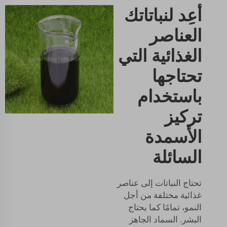
أعِد لنباتاتك
العناصر
الغذائية التي
تحتاجها
باستخدام
تركيز
الأسمدة
السائلة
تحتاج النباتات إلى عناصر
غذائية مختلفة من أجل
النمو، تمامًا كما يحتاج
البشر. السماد الجاهز