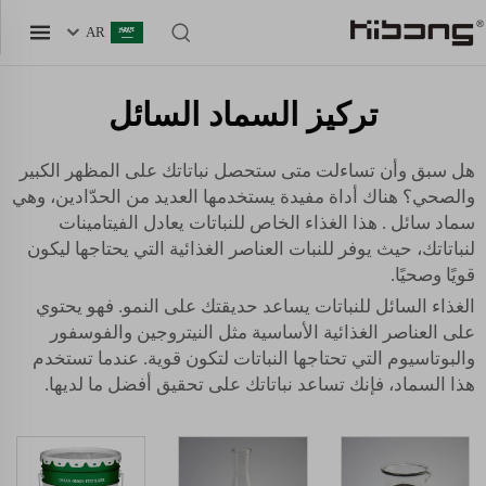
AR
تركيز السماد السائل
هل سبق وأن تساءلت متى ستحصل نباتاتك على المظهر الكبير
والصحي؟ هناك أداة مفيدة يستخدمها العديد من الحدّادين، وهي
سماد سائل
. هذا الغذاء الخاص للنباتات يعادل الفيتامينات
لنباتاتك، حيث يوفر للنبات العناصر الغذائية التي يحتاجها ليكون
قويًا وصحيًا.
الغذاء السائل للنباتات يساعد حديقتك على النمو. فهو يحتوي
على العناصر الغذائية الأساسية مثل النيتروجين والفوسفور
والبوتاسيوم التي تحتاجها النباتات لتكون قوية. عندما تستخدم
هذا السماد، فإنك تساعد نباتاتك على تحقيق أفضل ما لديها.