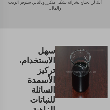
أنك لن تحتاج لشرائه بشكل متكرر وبالتالي ستوفر الوقت
والمال.
سهل
الاستخدام،
تركيز
الأسمدة
السائلة
للنباتات
الزاهية