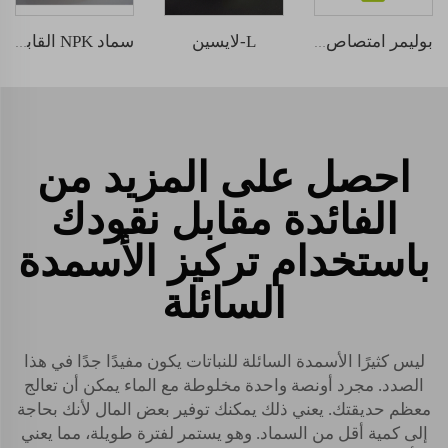
L-لايسين
بوليمر امتصاص مياه خارق بوتاسيوم بولي أكريلات
سماد NPK القابل للذوبان في الماء 12-5-45
احصل على المزيد من
الفائدة مقابل نقودك
باستخدام تركيز الأسمدة
السائلة
ليس كثيرًا
الأسمدة السائلة للنباتات
يكون مفيدًا جدًا في هذا
الصدد. مجرد أونصة واحدة مخلوطة مع الماء يمكن أن تعالج
معظم حديقتك. يعني ذلك يمكنك توفير بعض المال لأنك بحاجة
إلى كمية أقل من السماد. وهو يستمر لفترة طويلة، مما يعني