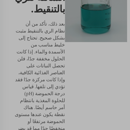
بالتنقيط.
بعد ذلك، تأكد من أن
نظام الري بالتنقيط مثبت
بشكل صحيح. تحتاج إلى
خليط مناسب من
الأسمدة والماء. إذا كانت
الحلول مخففة جدًا، فلن
تحصل النباتات على
العناصر الغذائية الكافية،
وإذا كانت مركزة جدًا فقد
تؤدي إلى تلفها. قياس
درجة الحموضة (pH)
للحلوة المغذية بانتظام
أمر حاسم أيضًا. هناك
نقطة يكون عندها مستوى
الحموضة مرتفعًا أو
منخفضًا جدًا مما قد يضر