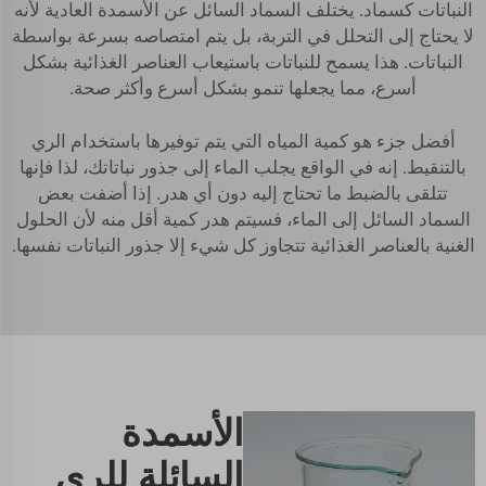
النباتات كسماد. يختلف السماد السائل عن الأسمدة العادية لأنه
لا يحتاج إلى التحلل في التربة، بل يتم امتصاصه بسرعة بواسطة
النباتات. هذا يسمح للنباتات باستيعاب العناصر الغذائية بشكل
أسرع، مما يجعلها تنمو بشكل أسرع وأكثر صحة.
أفضل جزء هو كمية المياه التي يتم توفيرها باستخدام الري
بالتنقيط. إنه في الواقع يجلب الماء إلى جذور نباتاتك، لذا فإنها
تتلقى بالضبط ما تحتاج إليه دون أي هدر. إذا أضفت بعض
السماد السائل إلى الماء، فسيتم هدر كمية أقل منه لأن الحلول
الغنية بالعناصر الغذائية تتجاوز كل شيء إلا جذور النباتات نفسها.
الأسمدة
السائلة للري