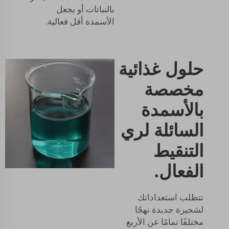
بالنباتات أو يجعل
الأسمدة أقل فعالية.
حلول غذائية
مخصصة
بالأسمدة
السائلة لري
التنقيط
الفعال.
تتطلب استعداداتك
لشجيرة جديدة نهجًا
مختلفًا تمامًا عن الأربع