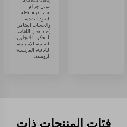
(Credit Card)،
موني جرام
(MoneyGram)،
النقود النقدية،
والحساب الضامن
(Escrow). اللغات
المحكية: الإنجليزية،
الصينية، الإسبانية،
اليابانية، الفرنسية،
الروسية.
فئات المنتجات ذات