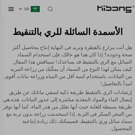
AR
الأسمدة السائلة للري بالتنقيط
هل أنت مزارع بالفطرة وتريد في النهاية إنتاج محاصيل أكثر
صحة وجودة؟ إذا كان هذا هو حالك، فإن استخدام السماد
السائل مع الري بالتنقيط قد يساعدك! سيناقش هذا المقال
كيف يمكن لهذا النوع من السماد أن يمكّنك من زراعة المزيد
من النباتات، باستخدام كمية أقل من المياه وزراعة نباتات أقوى.
لنبدأ بالتفاصيل!
إرشادات الري بالتنقيط طريقة ذكية لسقي نباتاتك عن طريق
إيصال الماء والمواد المغذية مباشرة إلى جذور النباتات. هذه هي
طريقة بسيطة للغاية حيث أنها تقلل من هدر الماء، كما أنها توفر
من التبخر المبكر في التربة. إذا استخدمت زراعة بدون تربة مع
سماد سائل وري بالتنقيط، فسيمكنك ذلك زيادة إنتاجية
المحصول.