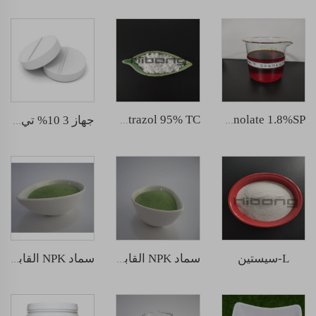
Paclobutrazol 95% TC
Sodium nitrophenolate 1.8%SP
جهاز 3 10% تي بي 10 جرام أقراص
L-سيستين
سماد NPK القابل للذوبان في الماء 30-10-10
سماد NPK القابل للذوبان في الماء 12-5-45