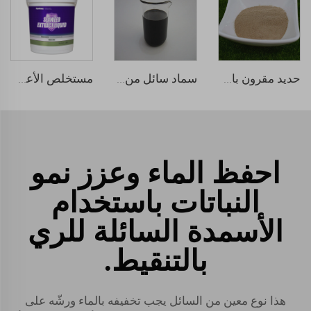
حديد مقرون بالأحماض الأمينية
سماد سائل من الحمض الهيومي
مستخلص الأعشاب البحرية السائل الطبيعي
احفظ الماء وعزز نمو
النباتات باستخدام
الأسمدة السائلة للري
بالتنقيط.
هذا نوع معين من السائل يجب تخفيفه بالماء ورشّه على