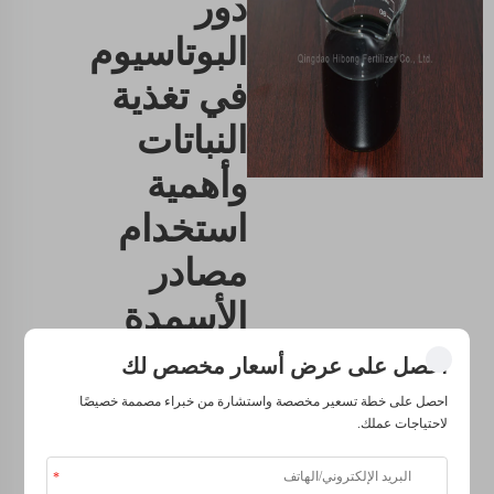
دور
البوتاسيوم
في تغذية
النباتات
وأهمية
استخدام
مصادر
الأسمدة
السائلة
احصل على عرض أسعار مخصص لك
احصل على خطة تسعير مخصصة واستشارة من خبراء مصممة خصيصًا
تحتاج النباتات إلى
لاحتياجات عملك.
البوتاسيوم كعنصر غذائي
أساسي لتنظيم امتصاص