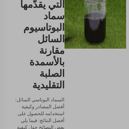
التي يقدّمها
سماد
البوتاسيوم
السائل
مقارنة
بالأسمدة
الصلبة
التقليدية
السماد البوتاسي السائل:
أفضل المصادر وكيفية
استخدامه للحصول على
أفضل النتائج: فيما يلي
بعض النصائح حول كيفية