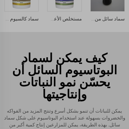
سماد سائل من الأحماض الأمينية
مستخلص الأعشاب البحرية السائل الطبيعي
سماد كالسيوم بورون عضوي سائل من الأعشاب البحرية
كيف يمكن لسماد
البوتاسيوم السائل أن
يحسّن نمو النباتات
وإنتاجيتها
يمكن للنباتات أن تنمو بشكل أسرع وتنتج المزيد من الفواكه
والخضروات بسهولة عند استخدام البوتاسيوم على شكل سماد
سائل. بهذه الطريقة، يمكن للمزارعين إنتاج كمية أكبر من