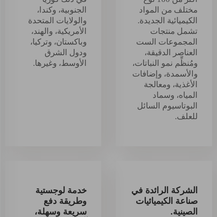
مختلف من المواد
الجنوبية، وكندا،
الكيميائية الجديدة.
والولايات المتحدة
تشمل منتجات
الأمريكية، والهند،
المجموعات الست
وباكستان، وتركيا،
العناصر الدقيقة،
ودول الشرق
ومُنظِّم نمو النباتات،
الأوسط، وغيرها.
والأسمدة، وإضافات
الأغذية، ومعالجة
المياه، وسماد
البوتاسيوم السائل
للعلف.
الشركة الرائدة في
خدمة لوجستية
صناعة الكيميائيات
وطريقة دفع
الصينية.
سريعة وسهلة،