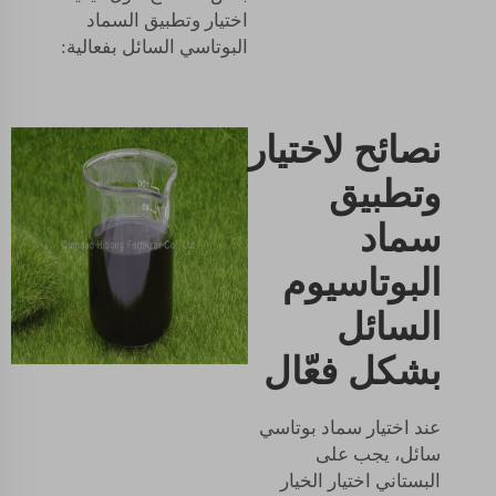
اختيار وتطبيق السماد
البوتاسي السائل بفعالية:
نصائح لاختيار
وتطبيق
سماد
البوتاسيوم
السائل
بشكل فعّال
عند اختيار سماد بوتاسي
سائل، يجب على
البستاني اختيار الخيار