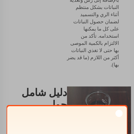
بالإضافة إلى رش وتغذية
النباتات بشكل منتظم
أثناء الري والتسميد
لضمان حصول النباتات
على كل ما يمكنها
استخدامه. تأكد من
الالتزام بالكمية الموصى
بها حتى لا تغذي النباتات
أكثر من اللازم (ما قد يضر
بها).
دليل شامل
حول
البوتاسيوم
السائل