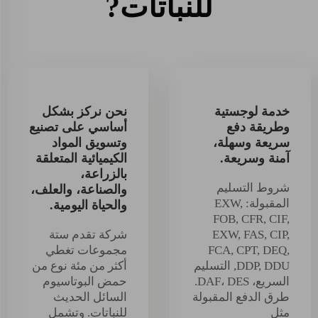
للنباتات?
خدمة لوجستية
نحن نركز بشكل
وطريقة دفع
أساسي على تصنيع
سريعة وسهلة،
وتسويق المواد
آمنة وسريعة.
الكيميائية المتعلقة
بالزراعة،
شروط التسليم
والصناعة، والعلف،
المقبولة: EXW,
والحياة اليومية.
FOB, CFR, CIF,
EXW, FAS, CIP,
شركة تقدم ستة
FCA, CPT, DEQ,
مجموعات تغطي
DDP, DDU, التسليم
أكثر من مئة نوع من
السريع، DAF، DES.
حمض البوتاسيوم
طرق الدفع المقبولة
السائل الحديث
مثل
للنباتات. وتشمل