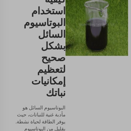
استخدام
البوتاسيوم
السائل
بشكل
صحيح
لتعظيم
إمكانيات
نباتك
البوتاسيوم السائل هو
مأدبة غنية للنباتات، حيث
يوفر الطاقة لحياة نشطة.
بقليل من البوتاسيوم