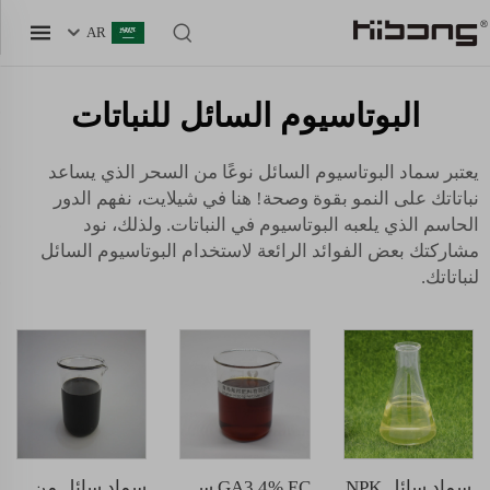
AR
البوتاسيوم السائل للنباتات
يعتبر سماد البوتاسيوم السائل نوعًا من السحر الذي يساعد
نباتاتك على النمو بقوة وصحة! هنا في شيلايت، نفهم الدور
الحاسم الذي يلعبه البوتاسيوم في النباتات. ولذلك، نود
مشاركتك بعض الفوائد الرائعة لاستخدام البوتاسيوم السائل
لنباتاتك.
سماد سائل NPK
GA3 4% EC سائل
سماد سائل من الحمض الهيومي