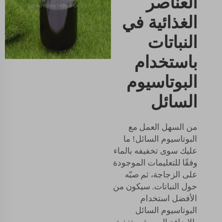
العناصر
الغذائية في
النباتات
باستخدام
البوتاسيوم
السائل
من السهل العمل مع
البوتاسيوم السائل! ما
عليك سوى تخفيفه بالماء
وفقًا للتعليمات الموجودة
على الزجاجة، ثم صبّه
حول النباتات. سيكون من
الأفضل استخدام
البوتاسيوم السائل