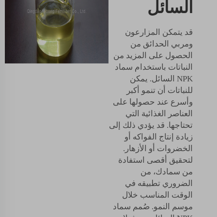
السائل
قد يتمكن المزارعون
ومربي الحدائق من
الحصول على المزيد من
النباتات باستخدام سماد
NPK السائل. يمكن
للنباتات أن تنمو أكبر
وأسرع عند حصولها على
العناصر الغذائية التي
تحتاجها. قد يؤدي ذلك إلى
زيادة إنتاج الفواكه أو
الخضروات أو الأزهار.
لتحقيق أقصى استفادة
من سمادك، من
الضروري تطبيقه في
الوقت المناسب خلال
موسم النمو. صُمم سماد