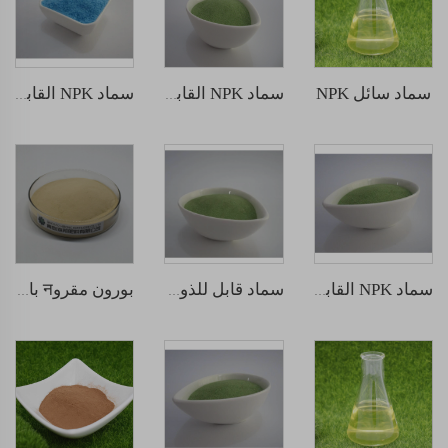
سماد سائل NPK
سماد NPK القابل للذوبان في الماء 30-10-10
سماد NPK القابل للذوبان في الماء 20-20-20
سماد NPK القابل للذوبان في الماء 12-5-45
سماد قابل للذوبان في الماء NPK 30-10-10
بورون مقروन بالأحماض الأمينية