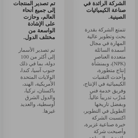
الشركة الرائدة في
تم تصدير المنتجات
صناعة الكيميائيات
إلى جميع أنحاء
الصينية.
العالم، وحازت
على الإشادة
تتمتع الشركة بقدرة
الواسعة من
بحث وتطوير عالية
مختلف الدول.
المهارة في مجال
أسمدة السائلة
تم تصدير الأسمار
متعددة العناصر
إلى أكثر من 100
(NPK)، وبمنشأة
دولة، بما في ذلك
إنتاج متطورة،
جنوب آسيا، كندا،
وأحدث التقنيات
الولايات المتحدة
الكيميائية في الإنتاج،
الأمريكية، الهند،
وفريق خدمة فني
باكستان، تركيا،
مُدرَّب تدريباً عالياً.
والدول الشرق
وبفضل تاريخها
أوسطية، والعديد
الطويل في التطوير،
غيرها.
اكتسبت الشركة
خبرة صناعية غزيرة،
وأصبحت شركة