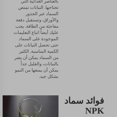
بالعناصر الغذائية التي
تحتاجها. النباتات تمتص
السماد عبر الجذور
والأوراق، وتستقبل دفعة
مفاجئة من الطاقة. يجب
عليك أيضاً اتباع التعليمات
الموجودة على السماد
حتى تحصل النباتات على
الكمية المناسبة. الكثير
من السماد يمكن أن يضر
بالنباتات، والقليل جداً
يمكن أن يمنعها من النمو
بشكل جيد.
فوائد سماد
NPK