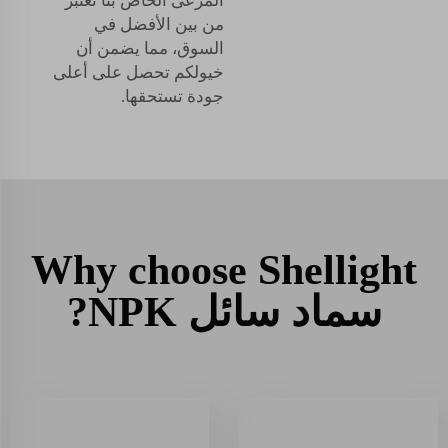
المرعى الخاص بنا تعتبر
من بين الأفضل في
السوق، مما يضمن أن
خيولكم تحصل على أعلى
جودة تستحقها.
Why choose Shellight
سماد سائل NPK?