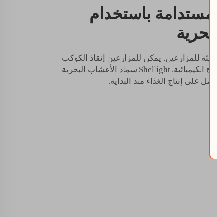
مستدامة باستخدام
بحرية
لبيئة للمزارعين. يمكن للمزارعين إنقاذ الكوكب
يائية. Shellight
سماد الأعشاب البحرية
مل على إنتاج الغذاء منذ البداية.