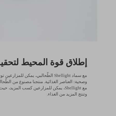
إطلاق قوة المحيط لتحقيق
مع سماد Shellight الطّحالبي، يمكن للمزار
وصحية: العناصر الغذائية. منتجنا مصنوع من الطّحا
مع Shellight، يمكن للمزارعين كسب المزي
وتنتج المزيد من الغذاء.