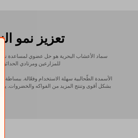
تعزيز نمو ال
سماد الأعشاب البحرية هو حل عضوي لمساعدة نباتاتك عل
للمزارعين ومرتادي الحدائق م
بشكل أقوى وتنتج المزيد من الفواكه والخضروات. يمكن 