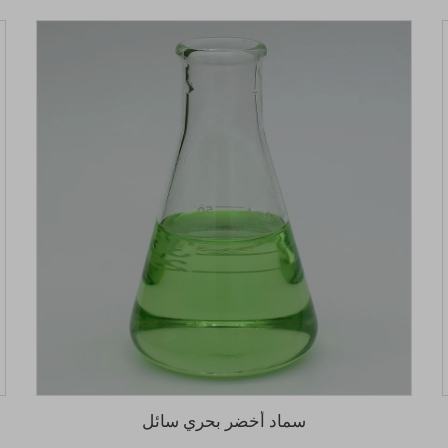
سماد أخضر بحري سائل