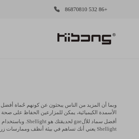
+86 532 86870810
الأسمدة الكيميائية، يمكن للمزارعين الحفاظ على صحة
أفضل سماد للألgae
Shellight يعني أنك تساهم في بيئة أنظف وممارسات زراعية جيدة.