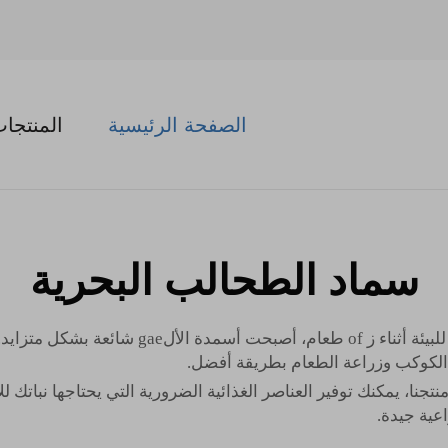
الصفحة الرئيسية
المنتجا
سماد الطحالب البحرية
 الكوكب وزراعة الطعام بطريقة أفضل.
 لحديقتك هو Shellight. وباستخدام منتجنا، يمكنك توفير العناصر الغذائية الضرورية التي ي