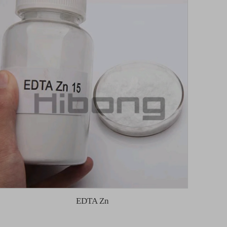
EDTA Zn