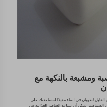
 ومشبعة بالنكهة مع
ن
لقابل للذوبان في الماء مفيدًا لمساعدتك على
 الطماطم. يمكن أن تساعد العناصر الغذائية في