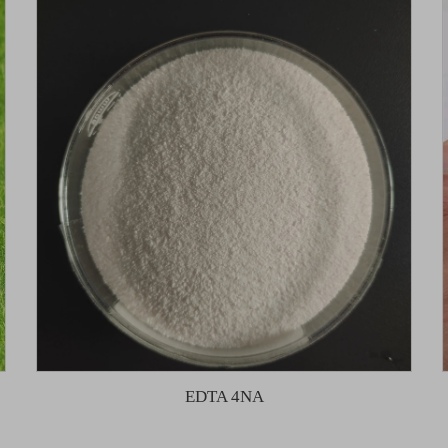
EDTA 4NA