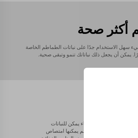
 أكثر صحة
 شيء سهل الاستخدام جدًا على نباتات الطماطم الخاصة
ًا. يمكن أن يجعل ذلك نباتاتك تنمو وتبقى صحية.
ح وفعال
دة القابلة للذوبان في الماء يمكن للنباتات
سهولة. مما يعني أن الطماطم يمكنها امتصاص