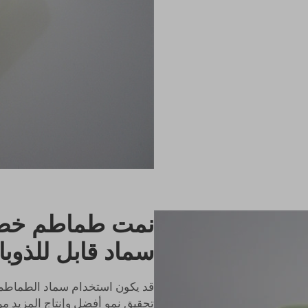
نمت طماطم خصبة
سماد قابل للذوبا
قد يكون استخدام سماد الطماطم ا
تحقيق نمو أفضل وإنتاج المزيد من