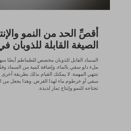
أقصِّ الحد من النمو والإن
الصيغة القابلة للذوبان في
السماد القابل للذوبان مخصص للطماطم أيضًا سهل
ملء دلو سقي بالماء، وإضافة كمية من السماد وفقًا
تنتهي المهمة. لا يمكنك القيام بذلك بطريقة أخرى 
سقي أو خرطوم ماء لهذا الغرض. وهذا يجعل من ال
تحتاجه للنمو وإنتاج ثمار لذيذة.