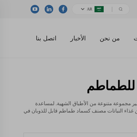
AR
ت
من نحن
الأخبار
اتصل بنا
 للطماطم
ضير مجموعة متنوعة من الأطباق الشهية. لمساعدة
من غذاء النباتات مصنف كسماد طماطم قابل للذوبان في