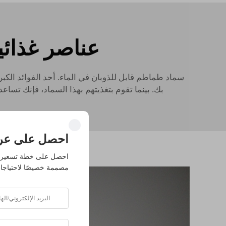
عناصر غذائ
سماد طماطم قابل للذوبان في الماء. أحد الفوائد الكب
بك. بينما تقوم بتغذيتهم بهذا السماد، فإنك تساع
احصل على عر
احصل على خطة تسعير 
مصممة خصيصًا لاحتياجا