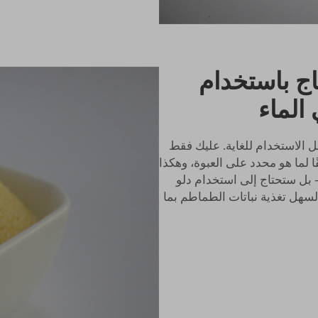
تاج باستخدام
 الماء
 الاستخدام للغاية. عليك فقط
 لما هو محدد على العبوة، وهكذا
- بل ستحتاج إلى استخدام دلو
سهل تغذية نباتات الطماطم بما