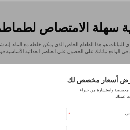
ية سهلة الامتصاص لطماطم
رى للنباتات هو هذا الطعام الخاص الذي يمكن خلطه مع الماء. إنه
د في الواقع نباتاتك على الحصول على العناصر الغذائية الأساسية فور
ض أسعار مخصص لك
مخصصة واستشارة من خبراء
ت عملك.
سماد طماطم مري
قد يكون ذلك أمرًا جيدًا، لأن الأسم
امتصاص العناصر الغذائية منها ب