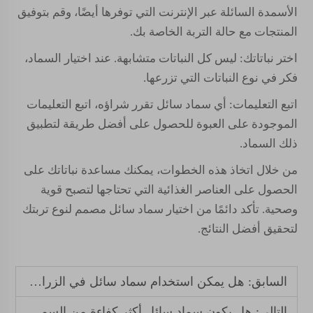
الأسمدة السائلة عبر الإنترنت التي توفرها أيضًا، وقم بتوفيق
المنتجات مع حالة التربة الخاصة بك.
اختر نباتاتك: ليس كل النباتات متشابهة. عند اختيار السماد،
فكر في نوع النباتات التي تزرعها.
اتبع التعليمات: أي سماد سائل تقرر شراؤه، اتبع التعليمات
الموجودة على العبوة للحصول على أفضل طريقة لتطبيق
ذلك السماد.
من خلال اتخاذ هذه الخطوات، يمكنك مساعدة نباتاتك على
الحصول على العناصر الغذائية التي تحتاجها لتصبح قوية
وصحية. تأكد دائمًا من اختيار سماد سائل مصمم لنوع تربتك
لتحقيق أفضل النتائج.
السابق:
هل يمكن استخدام سماد سائل في الزراعة العضوية؟
التالي:
هل يكون سماد سائل أكثر كفاءة من السماد الصلب؟