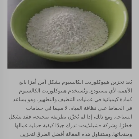
يُعد تخزين هيبوكلوريت الكالسيوم بشكل آمن أمرًا بالغ
الأهمية لأي مستودع. ويُستخدم هيبوكلوريت الكالسيوم
كمادة كيميائية في عمليات التنظيف والتطهير، وهو يساعد
في الحفاظ على نظافة المياه، لا سيما في حمامات
السباحة. ومع ذلك، إذا لم يُخزَّن بطريقة صحيحة، فقد يشكل
خطرًا. وشركة «شيللايت» تدرك جيدًا كيفية حماية عمالها
ومنتجاتها. وستتناول هذه المقالة أفضل الطرق لتخزين