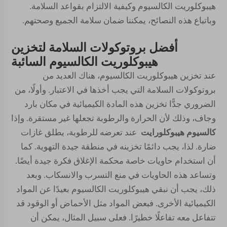
هيبوكلوريت الكالسيوم وكيفية الالتزام بقواعد السلامة.
وباتباع هذه النصائح، يمكننا ضمان سلامة الجميع وصحتهم.
أفضل بروتوكولات السلامة لتخزين
هيبوكلوريت الكالسيوم السائبة
عند تخزين هيبوكلوريت الكالسيوم، هناك العديد من
بروتوكولات السلامة التي يجب أخذها في الاعتبار. وأولًا، من
الضروري جدًّا تخزين هذه المادة الكيميائية في مكان بارد
وجاف، وذلك لأن الحرارة والرطوبة تجعلها غير مستقرة. وإذا
كالسيوم هيبوكلورايت
عند تعرضه للرطوبة، يطلق غازات
ضارة. لذا، يجب دائمًا تخزينه في منطقة جيدة التهوية. كما
أن استخدام حاويات خاصة محكمة الإغلاق فكرة جيدة أيضًا.
وتساعد هذه الحاويات في منع التسرب والانسكاب. وبعد
ذلك، يجب أن نبقي هيبوكلوريت الكالسيوم بعيدًا عن المواد
الكيميائية الأخرى. فبعض المواد مثل الأحماض أو الوقود قد
تتفاعل معه تفاعلًا خطيرًا. فعلى سبيل المثال، يمكن أن