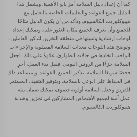
كما أن إعداد دليل السلامة أمرٌ بالغ الأهمية. ويشمل هذا
الدليل جميع القواعد والتعليمات الخاصة بالتعامل مع
هيبوكلوريت الكالسيوم. وتأكد من أن يكون الدليل متاحًا
للجميع وأن يعرف الجميع مكان العثور عليه. ويمكنك إعداد
لوحات إرشادية وتثبيتها في منطقة التخزين لتذكير العاملين.
وتوضح هذه اللوحات معدات السلامة المطلوبة والإجراءات
الواجب اتخاذها في حالات الطوارئ. علاوةً على ذلك، اجعل
السلامة جزءًا من الروتين اليومي. فقبل بدء العمل، أجرِ
فحصًا سريعًا للسلامة لتذكير الجميع بالقواعد. وسيساعد ذلك
في الحفاظ على الوعي بالسلامة. وبتوفير التثقيف المستمر
للفريق وجعل السلامة أولوية قصوى، يمكنك ضمان بيئة
عمل آمنة لجميع الأشخاص المشاركين في تخزين وهندلة
هيبوكلوريت الكالسيوم.