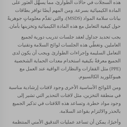
هذه السجلات في حالات الطوارئ، مما يسهِّل العثور على
المادة الكيميائية بسرعة. ومن المهم أيضًا توافر بطاقات
بيانات سلامة المواد (MSDS)، والتي تقدِّم معلوماتٍ جوهريةً
حول كيفية التعامل مع هذه المادة الكيميائية وتخزينها بأمان.
يجب تحديد جداول لعقد جلسات تدريب دورية لجميع
العاملين. وتغطّي هذه الجلسات لوائح السلامة وتقنيات
التعامل السليمة وإجراءات الطوارئ. ويجب أن يكون لدى
الجميع معرفةٌ بكيفية استخدام معدات الحماية الشخصية
(PPE) مثل القفازات والنظارات الواقية عند العمل مع
هيبوكلوريد الكالسيوم.
ومن اللوائح الأساسية الأخرى وجود لافتات إرشادية مناسبة
في منطقة التخزين، مثل لافتات التحذير التي تشير إلى
وجود مواد خطرة. وتساعد هذه اللافتات في تذكير الجميع
بالحذر والالتزام بقواعد السلامة.
وأخيرًا، يمكن أن تساعد عمليات التدقيق الأمني المنتظمة