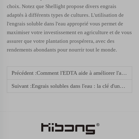
choix. Notez que Shellight propose divers engrais
adaptés à différents types de cultures. L'utilisation de
l'engrais soluble dans l'eau approprié vous permet de
maximiser votre investissement en agriculture et de vous
assurer que votre plantation prospérera, avec des
rendements abondants pour nourrir tout le monde.
Précédent :
Comment l'EDTA aide à améliorer l'absorption des nutriments dans les cultures à haute valeur
Suivant :
Engrais solubles dans l'eau : la clé d'une fertilisation efficace pour les grandes exploitations