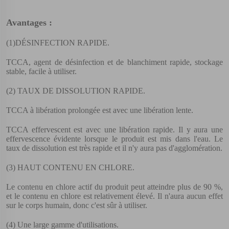
Avantages :
(1)
DÉSINFECTION RAPIDE.
TCCA, agent de désinfection et de blanchiment rapide, stockage
stable, facile à utiliser.
(2)
TAUX DE DISSOLUTION RAPIDE.
TCCA à libération prolongée est avec une libération lente.
TCCA effervescent est avec une libération rapide. Il y aura une
effervescence évidente lorsque le produit est mis dans l'eau. Le
taux de dissolution est très rapide et il n'y aura pas d'agglomération.
(3)
HAUT CONTENU EN CHLORE.
Le contenu en chlore actif du produit peut atteindre plus de 90 %,
et le contenu en chlore est relativement élevé. Il n'aura aucun effet
sur le corps humain, donc c'est sûr à utiliser.
(4)
Une large gamme d'utilisations.