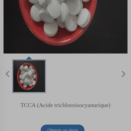
TCCA (Acide trichloroisocyanurique)
Obtenir un devis