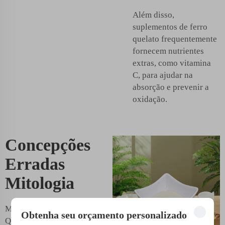
Além disso,
suplementos de ferro
quelato frequentemente
fornecem nutrientes
extras, como vitamina
C, para ajudar na
absorção e prevenir a
oxidação.
Concepções
Erradas
Mitologia
Mitos sobre Ferro
Obtenha seu orçamento personalizado
Quelato: existem