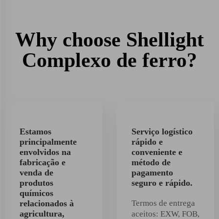
Why choose Shellight
Complexo de ferro?
Estamos
Serviço logístico
principalmente
rápido e
envolvidos na
conveniente e
fabricação e
método de
venda de
pagamento
produtos
seguro e rápido.
químicos
relacionados à
Termos de entrega
agricultura,
aceitos: EXW, FOB,