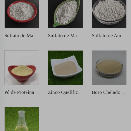
Sulfato de Manganês
Sulfato de Magnésio
Sulfato de Amônio
Pó de Proteína de Peixe
Zinco Quelificado por Ácido Amino
Boro Chelado com Ácido Amino