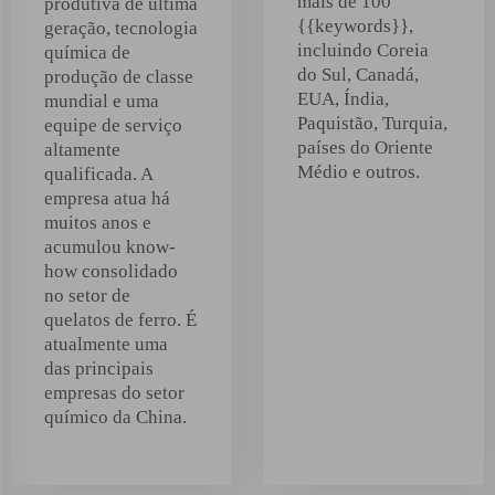
mais de 100
produtiva de última
{{keywords}},
geração, tecnologia
incluindo Coreia
química de
do Sul, Canadá,
produção de classe
EUA, Índia,
mundial e uma
Paquistão, Turquia,
equipe de serviço
países do Oriente
altamente
Médio e outros.
qualificada. A
empresa atua há
muitos anos e
acumulou know-
how consolidado
no setor de
quelatos de ferro. É
atualmente uma
das principais
empresas do setor
químico da China.