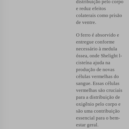
distribuição pelo corpo
e reduz efeitos
colaterais como prisão
de ventre.
O ferro é absorvido e
entregue conforme
necessário à medula
óssea, onde Shelight
l-
cisteína
ajuda na
produção de novas
células vermelhas do
sangue. Essas células
vermelhas são cruciais
para a distribuição de
oxigênio pelo corpo e
são uma contribuição
essencial para o bem-
estar geral.