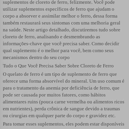
suplementos de cloreto de ferro, felizmente. Você pode
utilizar suplementos específicos de ferro que ajudam o
corpo a absorver e assimilar melhor o ferro, dessa forma
também restaurará seus sintomas com uma melhoria geral
na saúde. Neste artigo detalhado, discutiremos tudo sobre
cloreto de ferro, analisando e desmembrando as
informações-chave que você precisa saber. Como decidir
qual suplemento é o melhor para você, bem como seus
mecanismos dentro do seu corpo
Tudo o Que Você Precisa Saber Sobre Cloreto de Ferro
O quelato de ferro é um tipo de suplemento de ferro que
oferece uma forma absorvível do mineral. Um uso comum é
para o tratamento da anemia por deficiência de ferro, que
pode ser causada por muitos fatores, como hábitos
alimentares ruins (pouca carne vermelha ou alimentos ricos
em nutrientes), perda crônica de sangue devido a traumas
ou cirurgias em qualquer parte do corpo e gravidez etc.
Para tomar esses suplementos, eles podem estar disponíveis