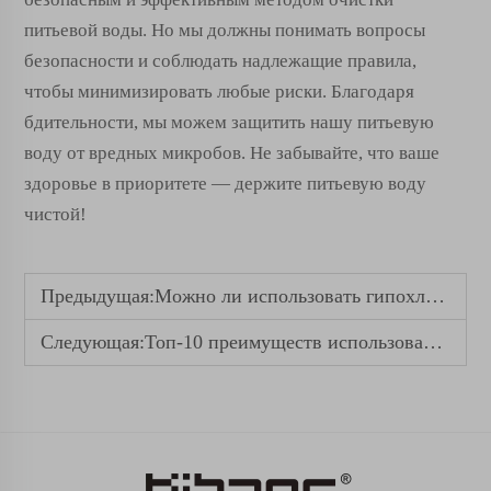
питьевой воды. Но мы должны понимать вопросы
безопасности и соблюдать надлежащие правила,
чтобы минимизировать любые риски. Благодаря
бдительности, мы можем защитить нашу питьевую
воду от вредных микробов. Не забывайте, что ваше
здоровье в приоритете — держите питьевую воду
чистой!
Предыдущая:
Можно ли использовать гипохлорит кальция в сельском хозяйстве?
Следующая:
Топ-10 преимуществ использования водорастворимых удобрений в современном земледелии