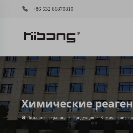
+86 532 86870810
Химические реаген
Домашняя страница
>
Продукция
>
Химические реаг