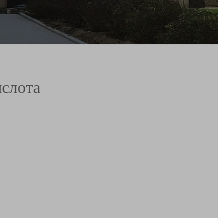
ислота