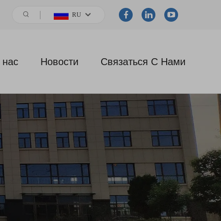
RU
 нас
Новости
Связаться С Нами