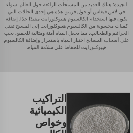
الجيدة؛ هناك العديد من المسبحات الرائعة حول العالم، سواء
في لاس فيغاس أو حول فرينو. هذه هي إحدى الحالات التي
يكون فيها استخدام الكالسيوم هيبوكلورايت مفيدًا جدًا. إضافة
كميات محسوبة من الكالسيوم هيبوكلورايت إلى المسبح تقتل
الجراثيم والطحالب، مما يجعل المياه آمنة ومثالية للجميع. يجب
على أصحاب المسابح اختبار المياه باستمرار وإضافة الكالسيوم
هيبوكلورايت للحفاظ على سلامة المياه.
التراكيب
الكيميائية
وخواص