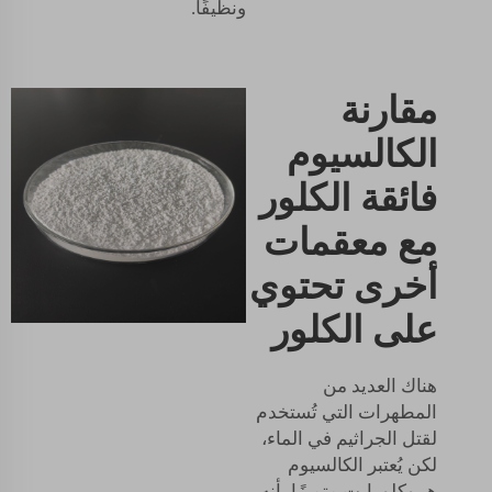
ونظيفًا.
مقارنة
الكالسيوم
فائقة الكلور
مع معقمات
أخرى تحتوي
على الكلور
هناك العديد من
المطهرات التي تُستخدم
لقتل الجراثيم في الماء،
لكن يُعتبر الكالسيوم
هيبوكلورايت متميزًا بأنه