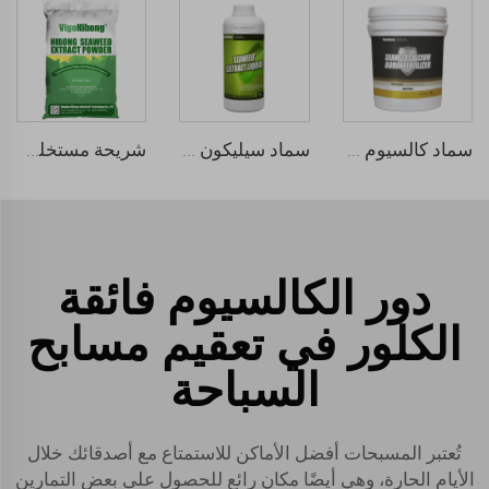
سماد كالسيوم بورون عضوي سائل من الأعشاب البحرية
سماد سيليكون سائل من الأعشاب البحرية
شريحة مستخلص الأعشاب البحرية
دور الكالسيوم فائقة
الكلور في تعقيم مسابح
السباحة
تُعتبر المسبحات أفضل الأماكن للاستمتاع مع أصدقائك خلال
الأيام الحارة، وهي أيضًا مكان رائع للحصول على بعض التمارين