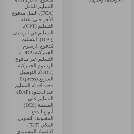
التسليم للناقل
(FCA)، النقل مدفوع
الأجر حتى نقطة
التسليم (CPT)،
التسليم في الرصيف
(DEQ)، التسليم
مُدفوع الرسوم
الجمركية (DDP)،
التسليم غير مدفوع
الرسوم الجمركية
(DDU)، التوصيل
السريع (Express
Delivery)، التسليم
عند الحدود (DAF)،
التسليم على
السفينة (DES).
أنواع الدفع
المقبولة: التحويل
البنكي (T/T)،
الاعتماد المستندي