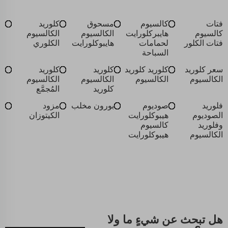
فتات
كالسيوم
مسحوق
كلوريد
كالسيوم
هايبركلورايت
الكالسيوم
الكالسيوم
فتات الكلور
لحمامات
هايبوكلورايت
الكلوري
السباحة
سعر كلوريد
كلوريد كلوريد
كلوريد
كلوريد
الكالسيوم
الكالسيوم
الكالسيوم
الكالسيوم
كلوريد
المُجمَّع
فلوريد
صوديوم
بورون مخلب
مزود
الصوديوم
هيبوكلورايت
الكيتوزان
وفلوريد
كالسيوم
الكالسيوم
هيبوكلورايت
هل تبحث عن شيءٍ ما ولا