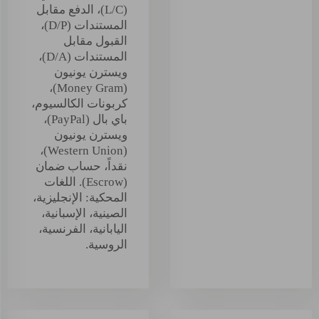
(L/C)، الدفع مقابل
المستندات (D/P)،
القبول مقابل
المستندات (D/A)،
ويسترن يونيون
(Money Gram)،
كربونات الكالسيوم،
باي بال (PayPal)،
ويسترن يونيون
(Western Union)،
نقداً، حساب ضمان
(Escrow). اللغات
المحكية: الإنجليزية،
الصينية، الإسبانية،
اليابانية، الفرنسية،
الروسية.