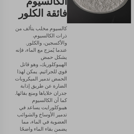
الكالسيوم
فائقة الكلور
كالسيوم مخلب
يتألف من
ذرات الكالسيوم،
والأكسجين، والكلور.
عندما يُمزج مع الماء، فإنه
يشكل حمض
الهيبوكلوريك، وهو قاتل
قوي للجراثيم. يمكن لهذا
الحمض تدمير الميكروبات
الضارة عن طريق إذابة
جدران خلاياها ومنع بقائها.
كما أن الكالسيوم
هيبوكلورايت يساعد في
تدمير الأوساخ والشوائب
العضوية في الماء، مما
يضمن بقاء الماء واضحًا