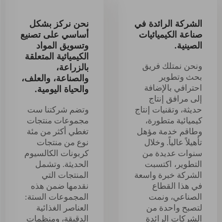
الشركة الرائدة في
نحن نركز بشكل
صناعة الكيميائيات
أساسي على تصنيع
الصينية.
وتسويق المواد
الكيميائية المتعلقة
ونحن نمتلك فريق
بالزراعة،
بحث وتطوير
والصناعة، والعلف،
احترافي بالإضافة
والحياة اليومية.
إلى مرافق إنتاج
حديثة، وتقنيات إنتاج
وتضم شركتنا ست
كيميائية متطورة،
مجموعات منتجات
وطاقم خدمة مؤهل
تغطي أكثر من مئة
تأهيلاً عالياً. وخلال
نوع من منتجات
سنوات عديدة من
كربونات الكالسيوم
التطوير، اكتسبت
الحديثة. وتشمل
الشركة خبرة واسعة
المنتجات التي
في هذا القطاع
نقدمها ضمن هذه
الصناعي، ونمت
المجموعات الستة:
لتصبح واحدة من
العناصر الغذائية
الشركات الرائدة
الدقيقة، ومنظمات