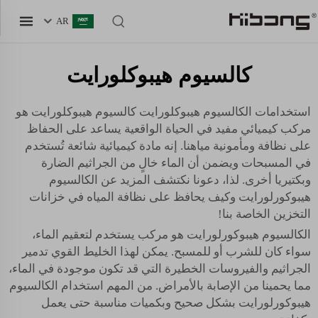
AR
كالسيوم هيبوكلورايت
استخدامات الكالسيوم هيبوكلورايت
كالسيوم هيبوكلورايت
هو
مركب كيميائي مفيد في الحياة الواقعية يساعد على الحفاظ
على نظافة ومأمونية مياهنا. إنه مادة كيميائية شائعة تُستخدم
في المسبحات ويضمن أن الماء خالٍ من الجراثيم الضارة
وبكتيريا أخرى. لذا، دعونا نكتشف المزيد عن الكالسيوم
هيبوكورلورايت وكيف يحافظ على نظافة المياه في خزانات
التخزين الخاصة بنا!
الكالسيوم هيبوكورلورايت هو مركب يستخدم لتعقيم الماء،
سواء كان للشرب أو للمسبح. يمكن لهذا الخليط القوي تدمير
الجراثيم والفيروسات الخطيرة التي قد تكون موجودة في الماء،
مما يحمينا من الإصابة بالأمراض. من المهم استخدام الكالسيوم
هيبوكورلورايت بشكل صحيح وبكميات مناسبة حتى يعمل