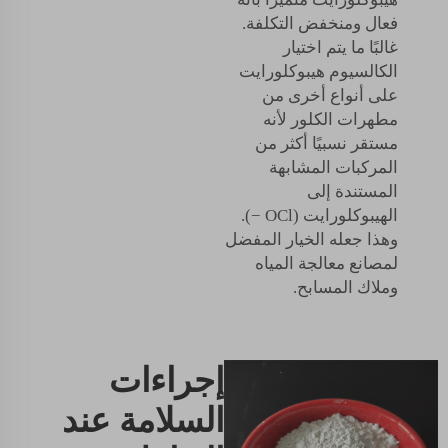
فعال ومنخفض التكلفة.
غالبًا ما يتم اختيار
الكالسيوم هيبوكلورايت
على أنواع أخرى من
مطهرات الكلور لأنه
مستقر نسبيًا أكثر من
المركبات المشابهة
المستندة إلى
الهيبوكلورايت (OCl −).
وهذا جعله الخيار المفضل
لمصانع معالجة المياه
وملاك المسابح.
إجراءات
السلامة عند