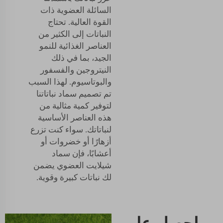
السائلة العضوية ذات
القوة العالية. تحتاج
النباتات إلى الكثير من
العناصر الغذائية للنمو
الجيد، بما في ذلك
النيتروجين والفسفور
والبوتاسيوم. لهذا السبب
تم تصميم سماد نباتاتنا
لتوفير كمية مثالية من
هذه العناصر الأساسية
لنباتاتك. سواء كنت تزرع
أزهارًا أو خضروات أو
أعشابًا، فإن سماد
شيلايت العضوي يضمن
لك نباتات كبيرة وقوية.