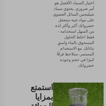
اختيار السماد الأفضل هو
أمر ضروري. يحتوي سماد
شيليجس السائل العضوي
على مواد غنية ستجعل
خضرواتك أكبر وأكثر لذة.
من السهل استخدامه -
فقط اخلط الحلول
المسحوق بالماء واسقِ
نباتاتك. مع الاستخدام
المستمر، ستلاحظ فرقًا
كبيرًا في حجم وجودة
خضرواتك.
استمتع
بمزايا