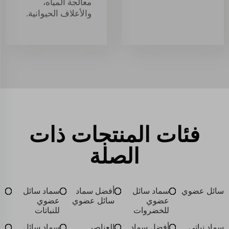
معالجة المياه،
والأعلاف الحيوانية.
فئات المنتجات ذات
الصلة
سائل عضوي
سماد سائل
أفضل سماد
سماد سائل
عضوي
سائل عضوي
عضوي
للخضروات
للنباتات
سماد نباتي
أفضل سماد
العناصر
سماد سائل