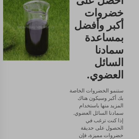
احصل على
خضروات
أكبر وأفضل
بمساعدة
سمادنا
السائل
العضوي.
ستنمو الخضروات الخاصة
بك أكبر وسيكون هناك
المزيد منها باستخدام
سمادنا السائل العضوي.
إذا كنت ترغب في
الحصول على حديقة
خضروات مميزة، فإن