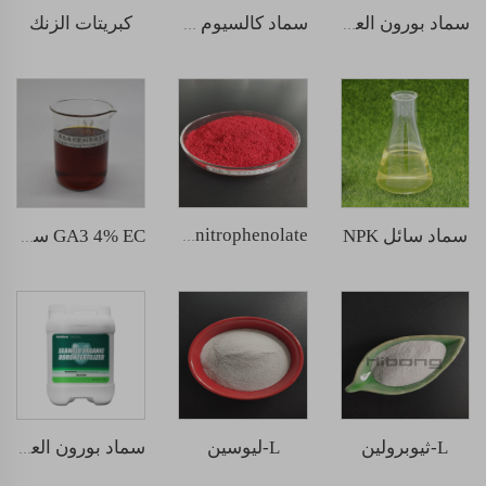
كبريتات الزنك
سماد بورون العضوي السائل من الأعشاب البحرية
سماد كالسيوم بورون عضوي سائل من الأعشاب البحرية
سماد سائل NPK
sodium nitrophenolate
GA3 4% EC سائل
L-ثيوبرولين
L-ليوسين
سماد بورون العضوي السائل من الأعشاب البحرية