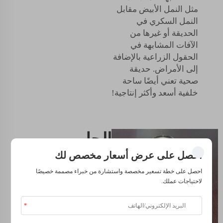
مثل النمل الأبيض مقابل
النمل السكري في
الحديقة أو غيرها من
الآفات المشابهة في
الحقول الزراعية بالإضافة
إلى الأمراض. حديقة
صحية تعني أيضًا ساحة
خلفية أسعد وأكثر إنتاجية!
الحل
للزراعة
احصل على عرض أسعار مخصص لك
احصل على خطة تسعير مخصصة واستشارة من خبراء مصممة خصيصًا
المستدامة
لاحتياجات عملك.
تقدم المغذيات السائلة
العضوية فرصة للحدائق