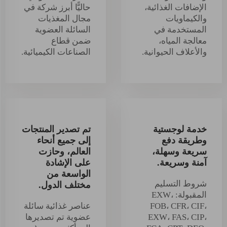
الإضافات الغذائية،
حاليًّا أبرز شركة في
والكيماويات
مجال المغذيات
المستخدمة في
السائلة العضوية
معالجة المياه،
ضمن قطاع
والأعلاف الحيوانية.
الصناعات الكيميائية.
خدمة لوجستية
تم تصدير المنتجات
وطريقة دفع
إلى جميع أنحاء
سريعة وسهلة،
العالم، وحازت
آمنة وسريعة.
على الإشادة
الواسعة من
شروط التسليم
مختلف الدول.
المقبولة: EXW،
FOB، CFR، CIF،
عناصر غذائية سائلة
EXW، FAS، CIP،
عضوية تم تصديرها