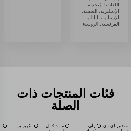
اللغات المُتحدثة:
الإنجليزية، الصينية،
الإسبانية، اليابانية،
الفرنسية، الروسية.
فئات المنتجات ذات
الصلة
منغنيز إي دي
بولي
سماد قابل
L-ثريونين