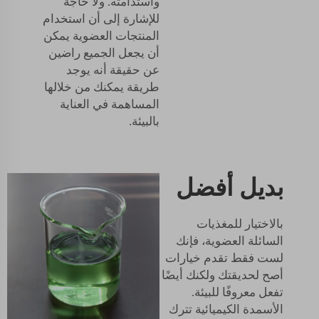
واستدامته. ولا حاجة
للإشارة إلى أن استخدام
المنتجات العضوية يمكن
أن يجعل الجميع راضين
عن حقيقة أنه يوجد
طريقة يمكنك من خلالها
المساهمة في العناية
بالبيئة.
بديل أفضل
بالاختيار للمغذيات
السائلة العضوية، فإنك
لست فقط تقدم خيارات
أصح لحديقتك ولكنك أيضًا
تفعل معروفًا للبيئة.
الأسمدة الكيميائية تترك