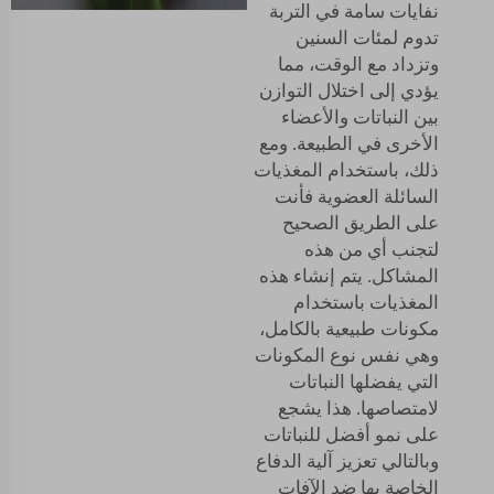
نفايات سامة في التربة
تدوم لمئات السنين
وتزداد مع الوقت، مما
يؤدي إلى اختلال التوازن
بين النباتات والأعضاء
الأخرى في الطبيعة. ومع
ذلك، باستخدام المغذيات
السائلة العضوية فأنت
على الطريق الصحيح
لتجنب أي من هذه
المشاكل. يتم إنشاء هذه
المغذيات باستخدام
مكونات طبيعية بالكامل،
وهي نفس نوع المكونات
التي يفضلها النباتات
لامتصاصها. هذا يشجع
على نمو أفضل للنباتات
وبالتالي تعزيز آلية الدفاع
الخاصة بها ضد الآفات