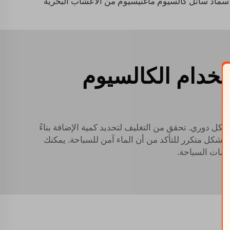
سماد سائل كالسيوم ماغنيسيوم من الأعشاب البحرية
خدام الكالسيوم
كل دوري. تحقق من التغليف لتحديد كمية الإضافة بناءً
شكل متكرر للتأكد من أن الماء آمن للسباحة. يمكنك