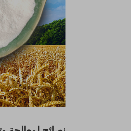
نصائح لمعالجة و