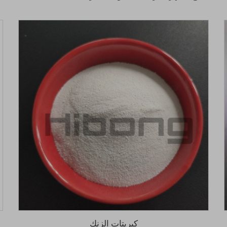
كبريتات الزنك