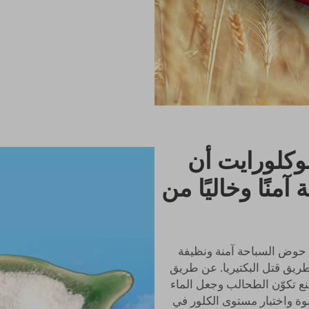
وكلورايت أن
منًا وخاليًا من
 حوض السباحة آمنة ونظيفة
طريق قتل البكتيريا. عن طريق
نع تكوّن الطحالب وجعل الماء
بوة واختبار مستوى الكلور في