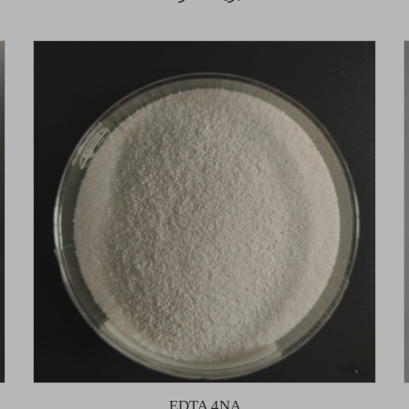
EDTA 4NA