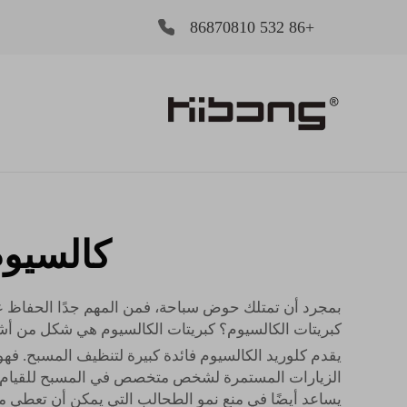
+86 532 86870810
كالسيوم
بمجرد أن تمتلك حوض سباحة، فمن المهم جدًا الحفاظ على
كبريتات الكالسيوم؟ كبريتات الكالسيوم هي شكل من أشك
يقدم كلوريد الكالسيوم فائدة كبيرة لتنظيف المسبح. ف
الزيارات المستمرة لشخص متخصص في المسبح للقيام بمهام
يساعد أيضًا في منع نمو الطحالب التي يمكن أن تعطي م