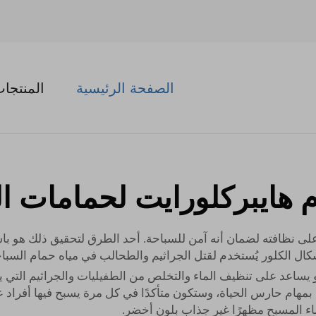
الصفحة الرئيسية
المنتجا
 هايبركلورايت لحمامات ا
 نظافته لضمان أنه آمن للسباحة. أحد الطرق لتحقيق ذلك هو باست
ال الكلور يُستخدم لقتل الجراثيم والطحالب في مياه حمام السباح
هو يساعد على تنظيف الماء والتخلص من الطفيليات والجراثيم الت
 حارس الحياة، وستكون متأكدًا في كل مرة يسبح فيها أفراد عائلت
اء المسبح مظهرًا غير جذاب بلون أخضر.