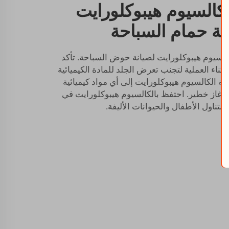
لكالسيوم هيبوكلورايت
ة حمام السباحة
السيوم هيبوكلورايت لصيانة حوض السباحة. تأكد
ناء العملية لتجنب تعرض الجلد للمادة الكيميائية
ضافة الكالسيوم هيبوكلورايت إلى أي مواد كيميائية
ق غاز خطير. احتفظ بالكالسيوم هيبوكلورايت في
تناول الأطفال والحيوانات الأليفة.