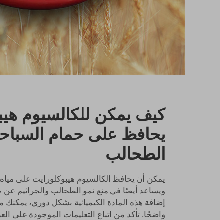
كيف يمكن للكالسيوم هيب
يحافظ على حمام السباحة آ
الطحالب
يمكن أن يحافظ الكالسيوم هيبوكلورايت على مياه
ويساعد أيضًا في منع نمو الطحالب والجراثيم عن 
إضافة هذه المادة الكيميائية بشكل دوري، يمكنك م
واضحًا. تأكد من اتباع التعليمات الموجودة على الع