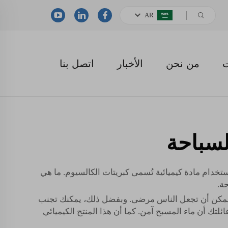
AR
ت
من نحن
الأخبار
اتصل بنا
لسباحة
خدام مادة كيميائية تُسمى كبريتات الكالسيوم. ما هي
ة.
ي يمكن أن تجعل الناس مرضى. وبفضل ذلك، يمكنك تجنب
ك أن ماء المسبح آمن. كما أن هذا المنتج الكيميائي