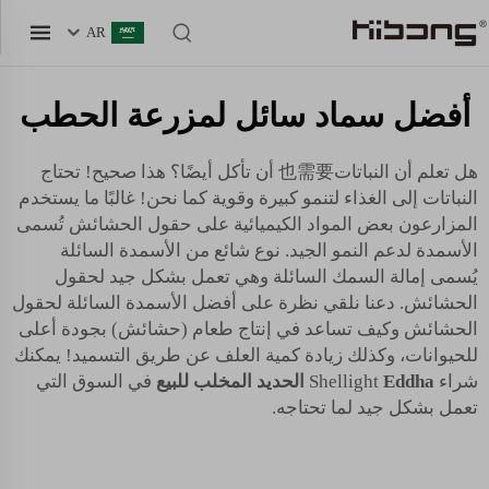
AR
أفضل سماد سائل لمزرعة الحطب
هل تعلم أن النباتات也需要 أن تأكل أيضًا؟ هذا صحيح! تحتاج
النباتات إلى الغذاء لتنمو كبيرة وقوية كما نحن! غالبًا ما يستخدم
المزارعون بعض المواد الكيميائية على حقول الحشائش تُسمى
الأسمدة لدعم النمو الجيد. نوع شائع من الأسمدة السائلة
يُسمى إمالة السمك السائلة وهي تعمل بشكل جيد لحقول
الحشائش. دعنا نلقي نظرة على أفضل الأسمدة السائلة لحقول
الحشائش وكيف تساعد في إنتاج طعام (حشائش) بجودة أعلى
للحيوانات، وكذلك زيادة كمية العلف عن طريق التسميد! يمكنك
شراء Shellight
Eddha الحديد المخلب للبيع
في السوق التي
تعمل بشكل جيد لما تحتاجه.