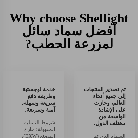
Why choose Shellight
أفضل سماد سائل
لمزرعة الحطب?
تم تصدير المنتجات
خدمة لوجستية
إلى جميع أنحاء
وطريقة دفع
العالم، وحازت
سريعة وسهلة،
على الإشادة
آمنة وسريعة.
الواسعة من
شروط التسليم
مختلف الدول.
المقبولة: خارج
السماد الذي تم
المصنع (EXW)،