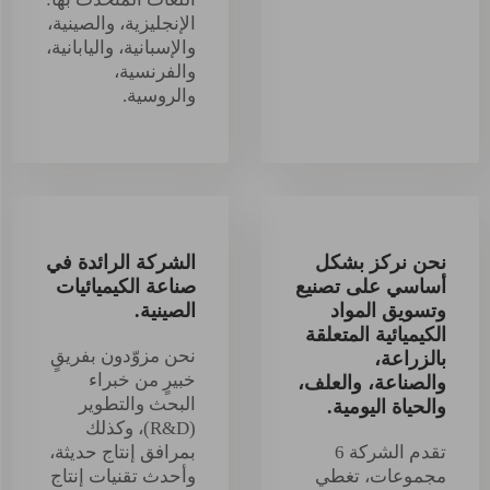
الإنجليزية، والصينية،
والإسبانية، واليابانية،
والفرنسية،
والروسية.
نحن نركز بشكل
الشركة الرائدة في
أساسي على تصنيع
صناعة الكيميائيات
وتسويق المواد
الصينية.
الكيميائية المتعلقة
نحن مزوّدون بفريقٍ
بالزراعة،
خبيرٍ من خبراء
والصناعة، والعلف،
البحث والتطوير
والحياة اليومية.
(R&D)، وكذلك
تقدم الشركة 6
بمرافق إنتاج حديثة،
مجموعات، تغطي
وأحدث تقنيات إنتاج