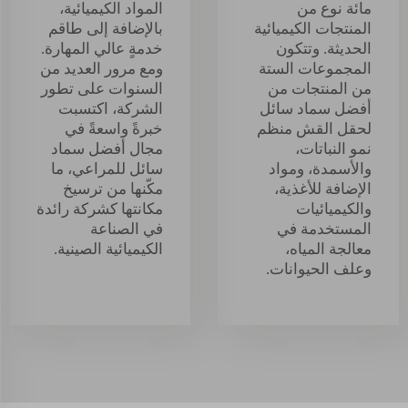
مائة نوع من
المواد الكيميائية،
المنتجات الكيميائية
بالإضافة إلى طاقم
الحديثة. وتتكون
خدمةٍ عالي المهارة.
المجموعات الستة
ومع مرور العديد من
من المنتجات من
السنوات على تطور
أفضل سماد سائل
الشركة، اكتسبت
لحقل القش منظم
خبرةً واسعةً في
نمو النباتات،
مجال أفضل سماد
والأسمدة، ومواد
سائل للمراعي، ما
الإضافة للأغذية،
مكّنها من ترسيخ
والكيميائيات
مكانتها كشركة رائدة
المستخدمة في
في الصناعة
معالجة المياه،
الكيميائية الصينية.
وعلف الحيوانات.