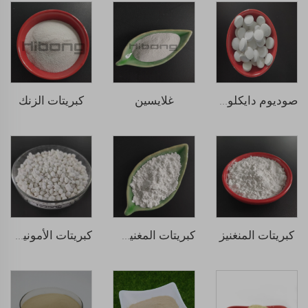
غلايسين
كبريتات الزنك
صوديوم دايكلوروإيسوسيانورات (SDIC)
كبريتات المنغنيز
كبريتات المغنيسيوم
كبريتات الأمونيوم