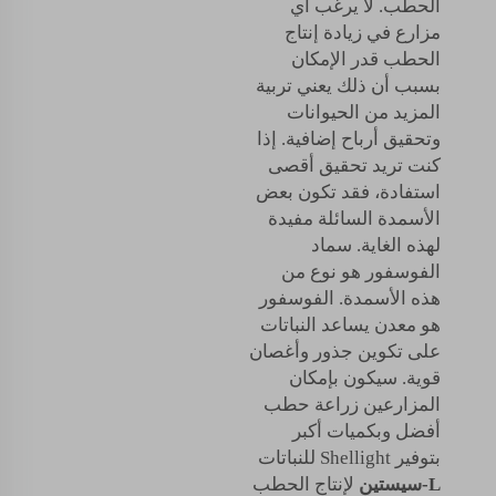
الحطب. لا يرغب أي
مزارع في زيادة إنتاج
الحطب قدر الإمكان
بسبب أن ذلك يعني تربية
المزيد من الحيوانات
وتحقيق أرباح إضافية. إذا
كنت تريد تحقيق أقصى
استفادة، فقد تكون بعض
الأسمدة السائلة مفيدة
لهذه الغاية. سماد
الفوسفور هو نوع من
هذه الأسمدة. الفوسفور
هو معدن يساعد النباتات
على تكوين جذور وأغصان
قوية. سيكون بإمكان
المزارعين زراعة حطب
أفضل وبكميات أكبر
بتوفير Shellight للنباتات
L-سيستين
لإنتاج الحطب