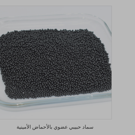
سماد حبيبي عضوي بالأحماض الأمينية