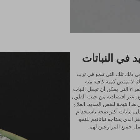
 في النباتات
ي ذلك تلك التي تنمو في ترب
بًا لا تمتص كمية كافية منه
راء التي يمكن أن تجعل النبات
تكون غير اقتصادية من حيث الطول
ل هذا نتيجة لنقص الحديد. العلاج
ى نباتات أكثر صحة باستخدام
ن اللغز الذي يحتاجه نباتاتهم للنمو
مل جميع المزارعين لهم.