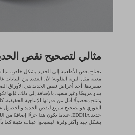
مثالي لتصحيح نقص الحديد
تحتاج بعض الأطعمة إلى الحديد بشكل خاص، بما ف
معينة مثل التربة القلوية؛ لأن العديد من النباتات غال
بمفردها. أحد أعراض نقص الحديد هي الأوراق الصف
يبدو مريضًا وغير سعيد. بالإضافة إلى ذلك، فإنها 
وتنتج محصولًا أقل من قدرتها الإنتاجية الحقيقية. ك
الفوري هو تصحيح سريع لنقص الحديد والحصول عل
حديد EDDHA. عندما يكون هذا جزءًا إضافيًا م
بشكل جيد وأكثر وفرة، ليصبحوا عينات متينة كما يأ