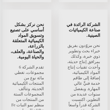
الشركة الرائدة في
نحن نركز بشكل
صناعة الكيميائيات
أساسي على تصنيع
الصينية.
وتسويق المواد
الكيميائية المتعلقة
نحن مزوّدون بفريق
بالزراعة،
خبراء بحث وتطوير
والصناعة، والعلف،
ذوي خبرة، وكذلك
والحياة اليومية.
بمرافق إنتاج حديثة،
وأحدث تقنيات إنتاج
تقدم الشركة 6
المواد الكيميائية،
مجموعات، تغطي
إضافةً إلى طاقم
مائة نوع من
خدمة فنيٍّ عالي
المنتجات الكيميائية
المهارة. وبفضل
الحديثة. وتتألف
سنوات عديدة من
المجموعات الستة
التطوير، اكتسبت
من المنتجات من
الشركة قدراً واسعاً
منظم نمو النبات Fe