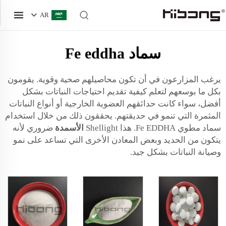
AR
سماد Fe eddha
يرغب المزارعون في أن تكون محاصيلهم صحية وقوية. يقومون
بكل ما بوسعهم لتعلم كيفية تقديم احتياجات النباتات بشكل
أفضل، سواء كانت حدائقهم العضوية الخارجية أو أنواع النباتات
المثمرة التي تنمو في حديقتهم. يحققون ذلك من خلال استخدام
سماد مطوي Fe EDDHA. هذا Shellight
الأسمدة
ضروري لأنه
يتكون من الحديد وبعض المعادن الأخرى التي تساعد على نمو
وصيانة النباتات بشكل جيد.