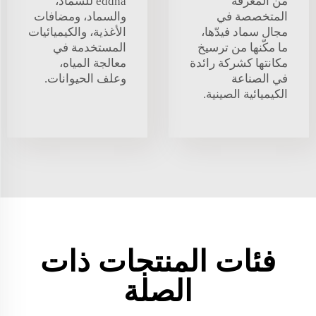
من المعرفة
eddha للسماد،
المتخصصة في
والسماد، ومضافات
مجال سماد فيدّها،
الأغذية، والكيميائيات
ما مكّنها من ترسيخ
المستخدمة في
مكانتها كشركة رائدة
معالجة المياه،
في الصناعة
وعلف الحيوانات.
الكيميائية الصينية.
فئات المنتجات ذات
الصلة