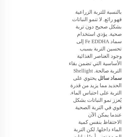
بالنسبة للتربة الزراعية
فهو رائع. لا تنمو النباتات
بشكل صحيح دون تربة
صحية. يؤدي استخدام
سماد Fe EDDHA إلى
تحسين التربة بسبب
وجود العناصر الغذائية
الأساسية التي تضمن بقاء
التربة صالحة. Shellight
سماد سائل
يحتوي على
الحديد مما يزيد من قدرة
التربة على احتباس الماء.
يُعزز نمو النباتات بشكل
قوي في التربة الصحية
عندما يمكن الآن
الاحتفاظ بنفس كمية
الماء داخلها. لكن التربة
الجيدة تعني أيضًا نباتات