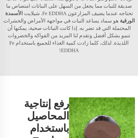
صديقة للنبات مما يجعل من السهل على النباتات امتصاص ما
تحتاجه عندما يضيف المزارعون Fe EDDHA. شيلايت
الأسمدة
الورقية
هو سماد يساعد النبات في مواجهة الأمراض والحشرات
المحتملة التي قد تضر به. إذا كانت النباتات صحية، يمكنها أن
تنمو بشكل أفضل وتقدم لنا المزيد من الفواكه والخضروات
اللذيذة. لذلك، كلما زادت كمية الغذاء للجميع باستخدام Fe
EDDHA!
رفع إنتاجية
المحاصيل
باستخدام