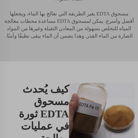
مسحوق EDTA يغير الطريقة التي نعالج بها الماء، ويجعلها
أفضل وأسرع. يمكن لمسحوق EDTA مساعدة محطات معالجة
المياه للتخلص بسهولة من المعادن الثقيلة وغيرها من المواد
الضارة من الماء القذر. وهذا يضمن أن الماء يبقى نظيفًا وآمنًا.
كيف يُحدث
مسحوق
EDTA ثورة
في عمليات