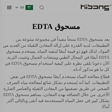
AR
مسحوق EDTA
يعد مسحوق EDTA منتجاً مفيداً في مجموعة متنوعة من
التطبيقات. لديه القدرة على إزالة المعادن الثقيلة من العديد من
المواد، لذلك فهو ذو قيمة أيضًا لتنقية المياه. يستخدم مسحوق
EDTA أيضًا في المجال الطبي ومنتجات الجمال وتثبيت التربة.
الآن دعونا نلقي نظرة على كيفية استخدام مسحوق EDTA في
كل ما هو مذكور أدناه.
قطاع معالجة المياه يستخدم أيضًا مسحوق EDTA في بعض
التطبيقات. كما أنه يُستخدم بشكل شائع لمعالجة مياه الصرف
الصحي عن طريق تصفيتها من المعادن الثقيلة والعناصر الضارة
الأخرى. من خلال التصاقه بهذه المعادن، يساهم مسحوق EDTA
بشكل كبير في جعل المياه المستخدمة فيه أنقى وبالتالي أكثر
أمانًا.