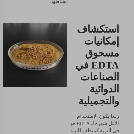
نشاطها.
استكشاف
إمكانيات
مسحوق
EDTA في
الصناعات
الدوائية
والتجميلية
ربما يكون الاستخدام
الأقل شهرة لـ EDTA هو
في التربة كمنظف للتربة.