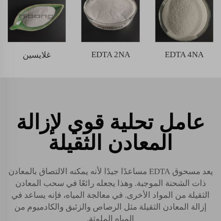
EDTA 2NA
EDTA 4NA
غلايسين
عامل تحلية قوي لإزالة
المعادن الثقيلة
يعد مسحوق EDTA مساعدًا جيدًا لأنه يمكنه الالتصاق بالمعادن
ذات الشحنة الموجبة. وهذا يجعله رائعًا في سحب المعادن
الثقيلة من المواد الأخرى. في معالجة المياه، فإنه يساعد في
إزالة المعادن الثقيلة مثل الرصاص والزئبق والكادميوم من
المياه الملوثة.