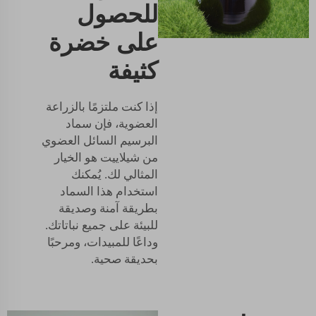
للحصول
على خضرة
كثيفة
إذا كنت ملتزمًا بالزراعة
العضوية، فإن سماد
البرسيم السائل العضوي
من شيلاييت هو الخيار
المثالي لك. يُمكنك
استخدام هذا السماد
بطريقة آمنة وصديقة
للبيئة على جميع نباتاتك.
وداعًا للمبيدات، ومرحبًا
بحديقة صحية.