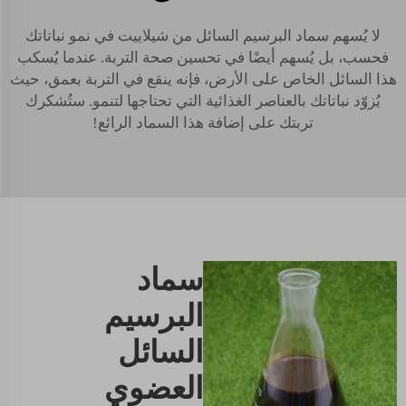
لا يُسهم سماد البرسيم السائل من شيلاييت في نمو نباتاتك
فحسب، بل يُسهم أيضًا في تحسين صحة التربة. عندما يُسكب
هذا السائل الخاص على الأرض، فإنه ينقع في التربة بعمق، حيث
يُزوّد نباتاتك بالعناصر الغذائية التي تحتاجها لتنمو. ستُشكرك
تربتك على إضافة هذا السماد الرائع!
سماد
البرسيم
السائل
العضوي