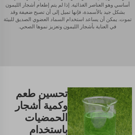
أساسي وهو العناصر الغذائية. إذا لم يتم إطعام أشجار الليمون
بشكل جيد بالأسمدة، فإنها تميل إلى أن تصبح ضعيفة وقد
تموت. يمكن أن يساعد استخدام السماد العضوي الصديق للبيئة
في العناية بأشجار الليمون وتعزيز نموها الصحي.
تحسين طعم
وكمية أشجار
الحمضيات
باستخدام