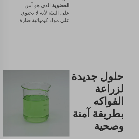
العضوية
الذي هو آمن
على البيئة لأنه لا يحتوي
على مواد كيميائية ضارة.
حلول جديدة
لزراعة
الفواكه
بطريقة آمنة
وصحية