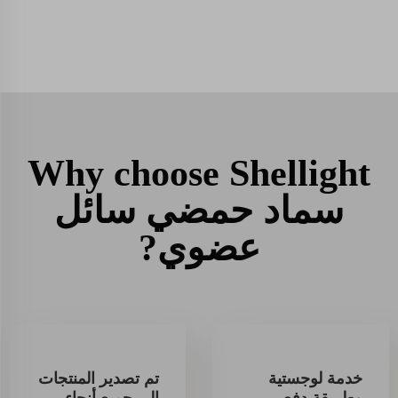
Why choose Shellight
سماد حمضي سائل
عضوي?
خدمة لوجستية
تم تصدير المنتجات
وطريقة دفع
إلى جميع أنحاء