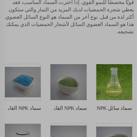
قويًا مخصصًا للنمو القوي. إذا اخترت السماد المناسب، فقد
يعطي شجرة الحمضيات لديك المزيد من الثمار والتي ستكون
أكثر لذة من قبل. نوع آخر من السماد هو النوع السائل العضوي.
هذا هو السماد العضوي السائل لأشجار الحمضيات الذي يمكنك
تشجيعه.
سماد سائل NPK
سماد NPK القابل للذوبان في الماء 30-10-10
سماد NPK القابل للذوبان في الماء 20-20-20