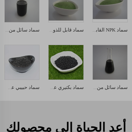
سماد NPK القابل للذوبان في الماء 12-5-45
سماد قابل للذوبان في الماء NPK 30-10-10
سماد سائل من الحمض الهيومي
سماد سائل من الأحماض الأمينية
سماد بكتيري عضوي إسطواني
سماد حبيبي عضوي من الأعشاب البحرية
أعِد الحياة إلى محصولك