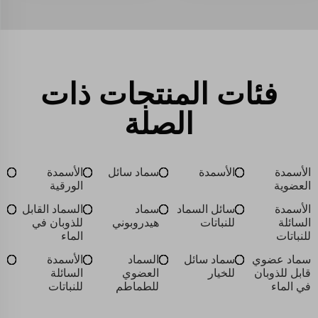
فئات المنتجات ذات
الصلة
الأسمدة
الأسمدة
سماد سائل
الأسمدة
العضوية
الورقية
الأسمدة
سائل السماد
سماد
السماد القابل
السائلة
للنباتات
هيدروبوني
للذوبان في
للنباتات
الماء
سماد عضوي
سماد سائل
السماد
الأسمدة
قابل للذوبان
للخيار
العضوي
السائلة
في الماء
للطماطم
للنباتات