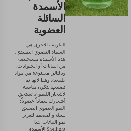
الأسمدة
السائلة
العضوية
الطريقة الأخرى هي
السماد العضوي التقليدي.
هذه الأسمدة مستخلصة
من النباتات أو الحيوانات،
وبالتالي مصنوعة من مواد
طبيعية. وهذا لأنها تم
تصنيعها لتكون مناسبة
لأشجار الليمون. تستحق
أشجارك سماداً عضوياً:
النمو العضوي الصديق
للبيئة والمصمم لتعزيز
نمو النباتات. هذا
Shellight
الأسمدة