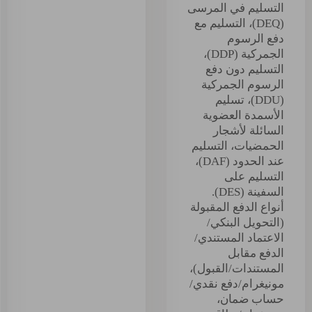
التسليم في المرسى
(DEQ)، التسليم مع
دفع الرسوم
الجمركية (DDP)،
التسليم دون دفع
الرسوم الجمركية
(DDU)، تسليم
الأسمدة العضوية
السائلة لأشجار
الحمضيات، التسليم
عند الحدود (DAF)،
التسليم على
السفينة (DES).
أنواع الدفع المقبولة
(التحويل البنكي/
الاعتماد المستندي/
الدفع مقابل
المستندات/القبول)،
مونيغرام/دفع نقدي/
حساب ضمان،