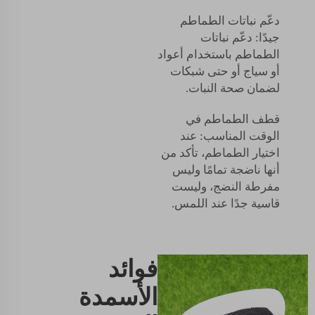
دعّم نباتات الطماطم
جيدًا: دعّم نباتات
الطماطم باستخدام أعواد
أو سياج أو حتى شبكات
لضمان صحة النبات.
قطف الطماطم في
الوقت المناسب: عند
اختيار الطماطم، تأكد من
أنها ناضجة تمامًا وليس
مفرطة النضج، وليست
قاسية جدًا عند اللمس.
فوائد
الأسمدة