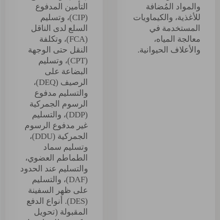
والمواد المُضافة
التأمين المدفوع
للأغذية، والكيماويات
(CIP)، وتسليم
المستخدمة في
السلع لدى الناقل
معالجة المياه،
(FCA)، وتكلفة
والأعلاف الحيوانية.
النقل حتى الوجهة
(CPT)، وتسليم
البضاعة على
الرصيف (DEQ)،
والتسليم مدفوع
الرسوم الجمركية
(DDP)، والتسليم
غير مدفوع الرسوم
الجمركية (DDU)،
وتسليم سماد
الطماطم العضوي،
والتسليم عند الحدود
(DAF)، والتسليم
على ظهر السفينة
(DES). أنواع الدفع
المقبولة (تحويل