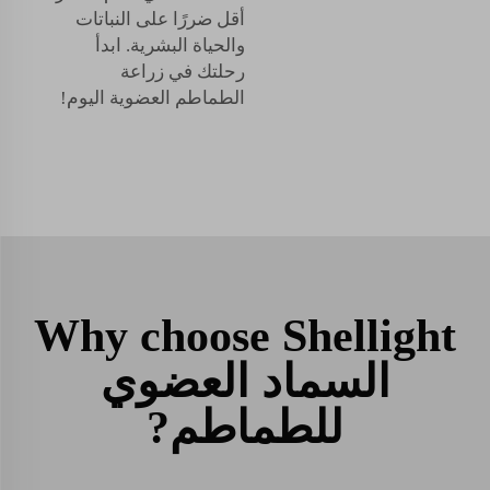
أقل ضررًا على النباتات
والحياة البشرية. ابدأ
رحلتك في زراعة
الطماطم العضوية اليوم!
Why choose Shellight
السماد العضوي
للطماطم?