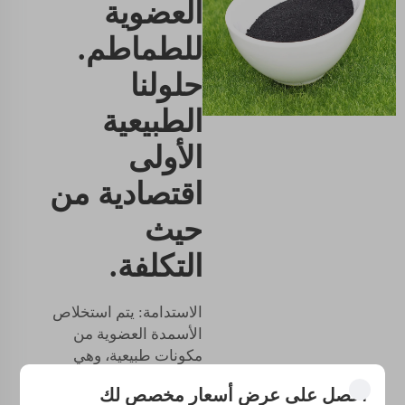
العضوية
للطماطم.
حلولنا
الطبيعية
الأولى
اقتصادية من
حيث
التكلفة.
الاستدامة: يتم استخلاص
الأسمدة العضوية من
مكونات طبيعية، وهي
بديل صديق للبيئة
احصل على عرض أسعار مخصص لك
ومنخفض السمية مقارنة