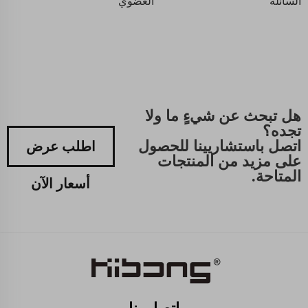
السائلة
العضوي
هل تبحث عن شيءٍ ما ولا
تجده؟
اتصل باستشاريينا للحصول
اطلب عرض
على مزيد من المنتجات
المتاحة.
أسعار الآن