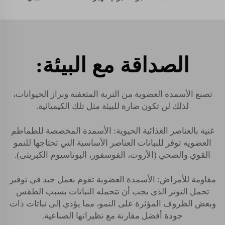
الصداقة مع البيئة:
تصنع الأسمدة العضوية من التربة المتعفنة وبراز الحيوانات،
لذلك لن تكون ضارة للبيئة مثل تلك الكيميائية.
غنية بالعناصر الغذائية الحيوية: الأسمدة المخصصة للطماطم
العضوية توفر للنباتات العناصر الأساسية التي تحتاجها للنمو
القوي والصحي (الأزوت، الفوسفور، البوتاسيوم الكبريتى).
مقاومة للأمراض: الأسمدة العضوية تقوم بعمل جيد في توفير
تحمل التوتر الذي يجب أن تتحمله النباتات بسبب الطقس
وبعض الظروف المؤثرة على النمو، مما يؤدي إلى نباتات ذات
جودة أفضل مقارنة مع نظيراتها الصناعية.