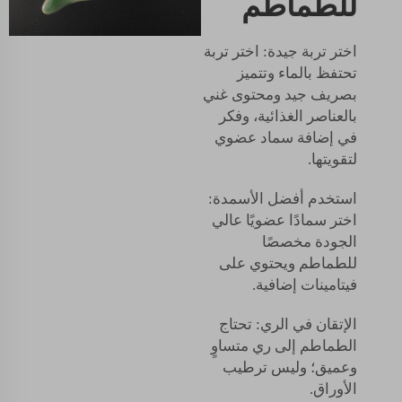
للطماطم
اختر تربة جيدة: اختر تربة
تحتفظ بالماء وتتميز
بصريف جيد ومحتوى غني
بالعناصر الغذائية، وفكر
في إضافة سماد عضوي
لتقويتها.
استخدم أفضل الأسمدة:
اختر سمادًا عضويًا عالي
الجودة مخصصًا
للطماطم ويحتوي على
فيتامينات إضافية.
الإتقان في الري: تحتاج
الطماطم إلى ري متساوٍ
وعميق؛ وليس ترطيب
الأوراق.