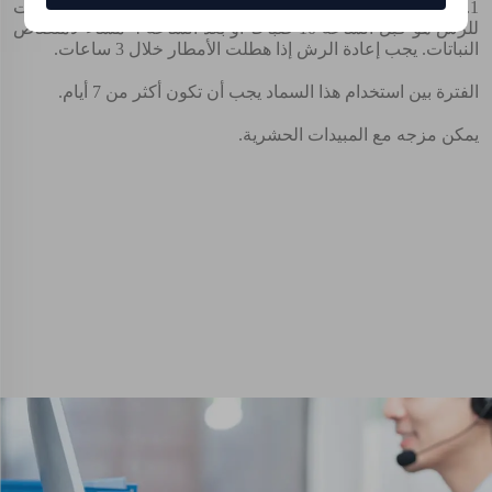
1. الأيام الحارة أو الماطرة ليست مناسبة للرش. أفضل وقت
للرش هو قبل الساعة 10 صباحًا أو بعد الساعة 4 مساءً لامتصاص
النباتات. يجب إعادة الرش إذا هطلت الأمطار خلال 3 ساعات.
الفترة بين استخدام هذا السماد يجب أن تكون أكثر من 7 أيام.
يمكن مزجه مع المبيدات الحشرية.