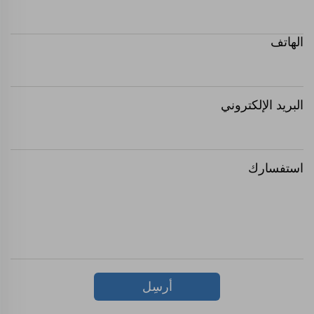
الهاتف
البريد الإلكتروني
استفسارك
أرسِل