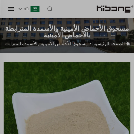
AR
مسحوق الأحماض الأمينية والأسمدة المترابطة
بالأحماض الأمينية
الصفحة الرئيسية
>
مسحوق الأحماض الأمينية والأسمدة المترابطة بالأحماض الأمينية