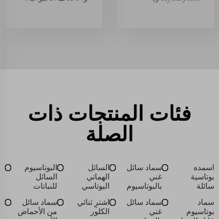
فئات المنتجات ذات
الصلة
اسمده
سماد سائل
السائل
البوتاسيوم
بوتاسية
غني
الهماتي
السائل
سائلة
بالبوتاسيوم
البوتاسي
للنباتات
سماد
سماد سائل
اشترِ ثنائي
سماد سائل
بوتاسيوم
غني
الكلور
من الأحماض