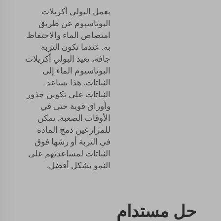
يعمل البولي أكريلات
البوتاسيوم عن طريق
امتصاص الماء والاحتفاظ
به. عندما تكون التربة
جافة، يعيد البولي أكريلات
البوتاسيوم الماء إلى
النباتات. هذا يساعد
النباتات على تكوين جذور
وأوراق قوية حتى في
الأوقات الصعبة. يمكن
للمزارعين دمج المادة
في التربة أو رشها فوق
النباتات لمساعدتهم على
النمو بشكل أفضل.
حل مستدام