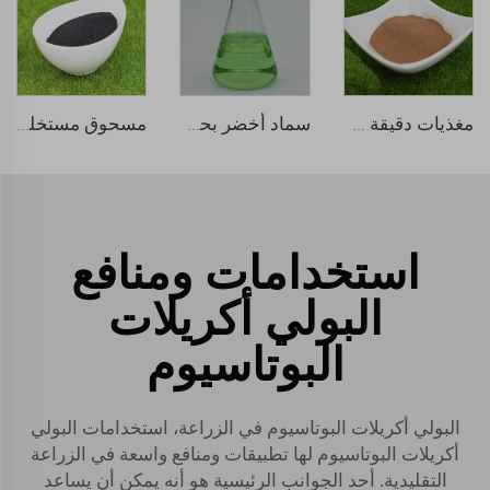
مغذيات دقيقة مترابطة بالأحماض الأمينية
سماد أخضر بحري سائل
مسحوق مستخلص الأعشاب البحرية
استخدامات ومنافع
البولي أكريلات
البوتاسيوم
البولي أكريلات البوتاسيوم في الزراعة، استخدامات البولي
أكريلات البوتاسيوم لها تطبيقات ومنافع واسعة في الزراعة
التقليدية. أحد الجوانب الرئيسية هو أنه يمكن أن يساعد