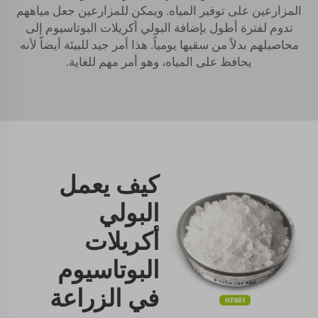
المزارعين على توفير المياه. ويمكن للمزارعين جعل مياههم
تدوم لفترة أطول بإضافة البولي أكريلات البوتاسيوم إلى
محاصيلهم بدلاً من سقيها يومياً. هذا أمر جيد للبيئة أيضاً لأنه
يحافظ على المياه، وهو أمر مهم للغاية.
كيف يعمل
البولي
أكريلات
البوتاسيوم
في الزراعة