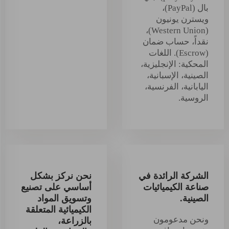
بال (PayPal)،
ويسترن يونيون
(Western Union)،
نقداً، حساب ضمان
(Escrow). اللغات
المحكية: الإنجليزية،
الصينية، الإسبانية،
اليابانية، الفرنسية،
الروسية.
الشركة الرائدة في
نحن نركز بشكل
صناعة الكيميائيات
أساسي على تصنيع
الصينية.
وتسويق المواد
الكيميائية المتعلقة
ونحن مدعومون
بالزراعة،