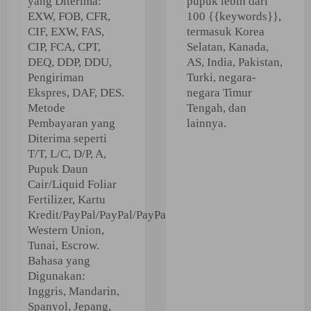
yang Diterima:
pupuk lebih dari
EXW, FOB, CFR,
100 {{keywords}},
CIF, EXW, FAS,
termasuk Korea
CIP, FCA, CPT,
Selatan, Kanada,
DEQ, DDP, DDU,
AS, India, Pakistan,
Pengiriman
Turki, negara-
Ekspres, DAF, DES.
negara Timur
Metode
Tengah, dan
Pembayaran yang
lainnya.
Diterima seperti
T/T, L/C, D/P, A,
Pupuk Daun
Cair/Liquid Foliar
Fertilizer, Kartu
Kredit/PayPal/PayPal/PayPal/PayPal,
Western Union,
Tunai, Escrow.
Bahasa yang
Digunakan:
Inggris, Mandarin,
Spanyol, Jepang,