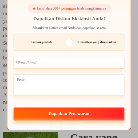
akar atau tunas juga
🔥 Lebih dari
500+
pelanggan telah mengklaimnya
menggunakannya. Saya
Dapatkan Diskon Eksklusif Anda!
yakin tidak ada
perawatan yang mudah
Masukkan alamat email Anda dan dapatkan segera
dilakukan melalui daun.
Seperti akar, mereka
Kuotasi produk
Konsultasi yang disesuaikan
mungkin mengambil
beberapa makanan daun
sendiri. Ini merujuk
pada kemampuan pupuk
foliar cair untuk
membantu tanaman
Anda mendapatkan
nutrisi bahkan lebih
cepat.
Dapatkan Penawaran
Cara yang