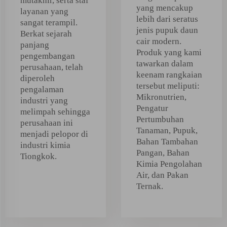
mutakhir, serta staf
yang mencakup
layanan yang
lebih dari seratus
sangat terampil.
jenis pupuk daun
Berkat sejarah
cair modern.
panjang
Produk yang kami
pengembangan
tawarkan dalam
perusahaan, telah
keenam rangkaian
diperoleh
tersebut meliputi:
pengalaman
Mikronutrien,
industri yang
Pengatur
melimpah sehingga
Pertumbuhan
perusahaan ini
Tanaman, Pupuk,
menjadi pelopor di
Bahan Tambahan
industri kimia
Pangan, Bahan
Tiongkok.
Kimia Pengolahan
Air, dan Pakan
Ternak.