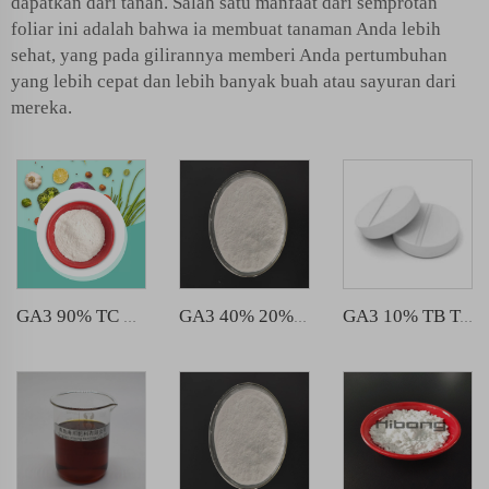
dapatkan dari tanah. Salah satu manfaat dari semprotan
foliar ini adalah bahwa ia membuat tanaman Anda lebih
sehat, yang pada gilirannya memberi Anda pertumbuhan
yang lebih cepat dan lebih banyak buah atau sayuran dari
mereka.
GA3 90% TC Bubuk
GA3 40% 20% 10% SP
GA3 10% TB Tablet 10g