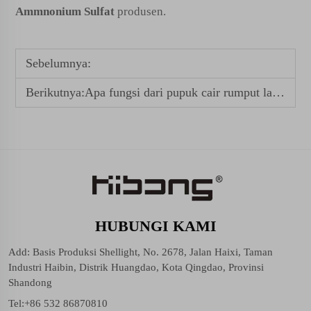
Ammnonium Sulfat
produsen.
Sebelumnya:
Berikutnya:
Apa fungsi dari pupuk cair rumput laut?
HUBUNGI KAMI
Add: Basis Produksi Shellight, No. 2678, Jalan Haixi, Taman
Industri Haibin, Distrik Huangdao, Kota Qingdao, Provinsi
Shandong
Tel:
+86 532 86870810