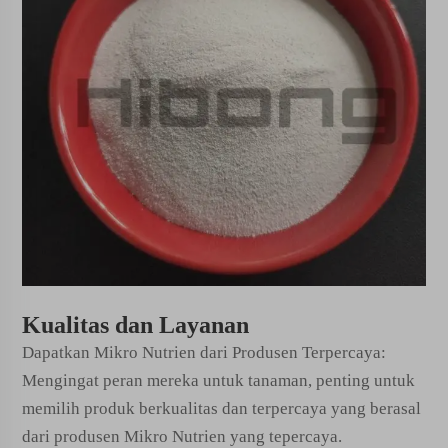
Kualitas dan Layanan
Dapatkan Mikro Nutrien dari Produsen Terpercaya:
Mengingat peran mereka untuk tanaman, penting untuk
memilih produk berkualitas dan terpercaya yang berasal
dari produsen Mikro Nutrien yang tepercaya.