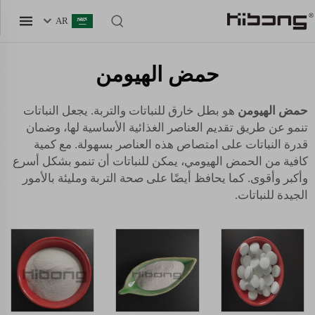
AR
حمض الهيومن
حمض الهيومن
هو بطل خارق للنباتات والتربة. يجعل النباتات
تنمو عن طريق تقديم العناصر الغذائية الأساسية لها، وضمان
قدرة النباتات على امتصاص هذه العناصر بسهولة. مع كمية
كافية من الحمض الهيومي، يمكن للنباتات أن تنمو بشكل أسرع
وأكبر وأقوى. كما يحافظ أيضًا على صحة التربة ومليئة بالأمور
الجيدة للنباتات.