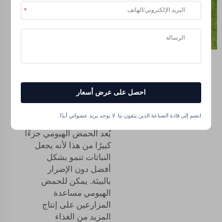
الهيوميك
لممارسات
الزراعة
المستدامة.
احصل على عرض أسعار
الزراعة المستدامة هي
إنتاج الغذاء بطريقة تُفيد
انضم إلى قادة الصناعة الذين يثقون بنا. لا يوجد بريد عشوائي أبدًا.
الأرض والأجيال القادمة.
يُعد الحمض الهيومي جزءًا
كبيرًا من هذا لأنه يجعل
النباتات تنمو بشكل
أفضل دون الإضرار
بالبيئة. يمكن للحمض
الهيومي مساعدة
المزارعين على إنتاج
المزيد من الغذاء