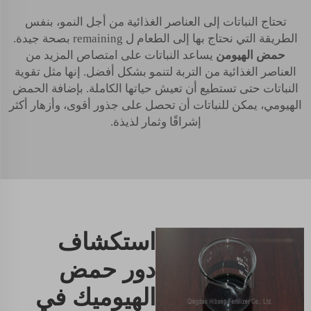
تحتاج النباتات إلى العناصر الغذائية من أجل النمو، بنفس
الطريقة التي نحتاج بها إلى الطعام ل remaining بصحة جيدة.
حمض الهيومن
يساعد النباتات على امتصاص المزيد من
العناصر الغذائية من التربة لتنمو بشكل أفضل. إنها مثل تقوية
النباتات حتى تستطيع أن تعيش حياتها الكاملة. بإضافة الحمض
الهيومي، يمكن للنباتات أن تحصل على جذور أقوى، وأزهار أكثر
إشراقًا وثمار لذيذة.
استكشاف
دور حمض
الهيوميك في