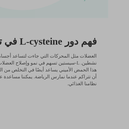
فهم دور L-cysteine في تطوير العضلات.
العضلات مثل المحركات التي جاءت لتساعد أجسامنا
نشطين. L-سيستين تسهم في نمو وإصلاح العضل
هذا الحمض الأميني يساعد أيضًا في التخلص من ا
نظامنا الغذائي.