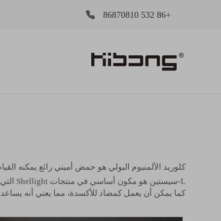
+86 532 86870810
كلوريد الألمنيوم البولي
هو حمض أميني رائع يمكنه القيام
L-سيستي
كما يمكن أن يعمل كمضاد للأكسدة، مما يعني أنه يساعد في حماية خلايانا من التلف. من خلال إدرا