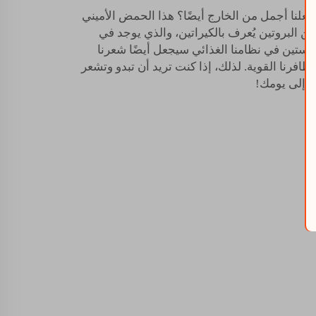
كن أن يجعلنا أجمل من الخارج أيضًا؟ هذا الحمض الأميني
ن البروتين يُعرف بالكيراتين، والذي يوجد في
ا وجلدنا وأظافرنا. تناول L-سيستين في نظامنا الغذائي سيجعل أيضًا شعرنا
ظافرنا القوية. لذلك، إذا كنت تريد أن تبدو وتشعر