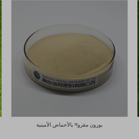
بورون مقروन بالأحماض الأمينية