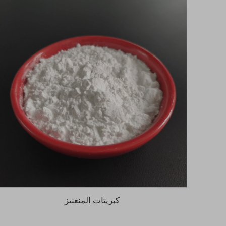
كبريتات المنغنيز