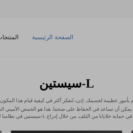
الصفحة الرئيسية
المنتجا
L-سيستين
 بأمور عظيمة لجسمك. إذن، لنفكر أكثر في كيفية قيام هذا المكون 
ن هو مكون أساسي في منتجات Shellight التي يمكن أن تساعد في الحفاظ على صحتنا. هذا هو
ج L-سيستين في نظامنا الغذائي، يمكننا مساعدة أجسامنا للبقاء بصحة جيدة.