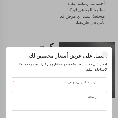
أجسامنا، يمكننا إبقاء
نظامنا المناعي قويًا،
مستعدًا لصد أي مرض قد
يأتي في طريقنا.
مكون
رئيسي في
احصل على عرض أسعار مخصص لك
احصل على خطة تسعير مخصصة واستشارة من خبراء مصممة خصيصًا
الحفاظ على
لاحتياجات عملك.
صحة الشعر
والأظافر
بينما يمكن أن يجعلنا
الشعر القوي والأظافر
الصحية نشعر بالسعادة.