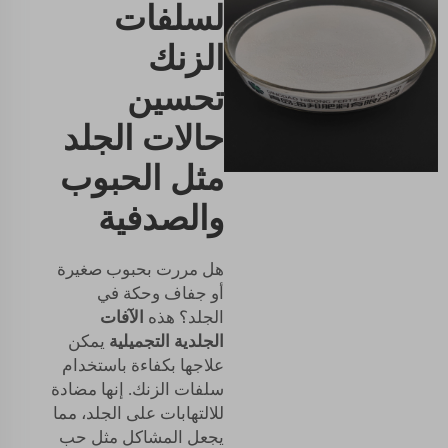
لسلفات
الزنك
تحسين
حالات الجلد
مثل الحبوب
والصدفية
هل مررت بحبوب صغيرة
أو جفاف وحكة في
الجلد؟ هذه
الآفات
الجلدية التجميلية
يمكن
علاجها بكفاءة باستخدام
سلفات الزنك. إنها مضادة
للالتهابات على الجلد، مما
يجعل المشاكل مثل حب