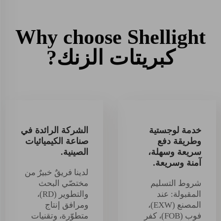
Why choose Shellight
كبريتات الزنك?
خدمة لوجستية
الشركة الرائدة في
وطريقة دفع
صناعة الكيميائيات
سريعة وسهلة،
الصينية.
آمنة وسريعة.
لدينا فريقٌ خبيرٌ من
شروط التسليم
مختصّي البحث
المقبولة: عند
والتطوير (RD)،
المصنع (EXW)،
ومرافق إنتاج
فوب (FOB)، كفر
متطوّرة، وتقنيات