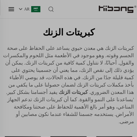
AR
كبريتات الزنك
كبريتات الزنك هي معدن حيوي يساعد على الحفاظ على صحة
الجسم وقوته. وهو موجود في الأطعمة مثل اللحوم والمكسرات
والفول. أحيانًا، لا نتناول كمية كافية من كبريتات الزنك. يمكن أن
يؤدي ذلك إلى نقص الزنك، مما يعني أن جسمينا يحتوي على
كمية قليلة جدًا من الزنك. في هذه الحالات، قد يوصي الأطباء
بأخذ مكملات كبريتات الزنك لضمان حصولنا على ما يكفي من
هذا المعدن الضروري.
كبريتات الزنك
يفيد أجسامنا بشكل كبير.
'يساعدنا على النمو والقوة. كما أن كبريتات الزنك تدعم الجهاز
المناعي، وهو أمر بالغ الأهمية للحفاظ على صحتنا ومكافحة
الأمراض. يستخدمه جسمنا للشفاء عندما نكون مصابين أو
مرضى.