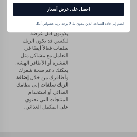
الزنك سلفات يساعد أيضًا
احصل على عرض أسعار
في الشعر والأظافر. فهو
يساعدهم على النمو
انضم إلى قادة الصناعة الذين يثقون بنا. لا يوجد بريد عشوائي أبدًا.
ويجعلهم أقوى، بحيث
يكونون أقل عرضة
للكسر. قد يكون الزنك
سلفات فعالاً أيضًا في
التعامل مع مشاكل مثل
القشرة أو الأظافر الهشة.
يمكنك دعم صحة شعرك
وأظافرك من خلال
إضافة
الزنك سلفات
إلى نظامك
الغذائي أو استخدام
المنتجات التي تحتوي
على المكمل الغذائي.