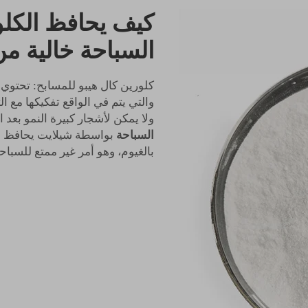
كيف يحافظ الكلور
السباحة خالية من
كلورين كال هيبو للمسابح: تحتوي 
والتي يتم في الواقع تفكيكها مع ا
ولا يمكن لأشجار كبيرة النمو بعد
السباحة
بواسطة شيلايت يحافظ أيض
بالغيوم، وهو أمر غير ممتع للسب