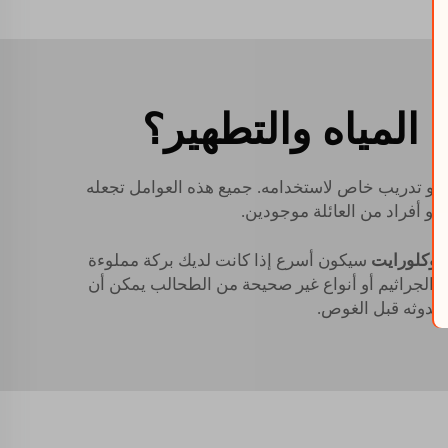
جة المياه والتطهير؟
ن الحاجة إلى أدوات أو تدريب خاص لاستخدامه. جميع هذه العوامل تجعله
أو أفراد من العائلة موجودين.
يبوكلورايت
سيكون أسرع إذا كانت لديك بركة مملوءة
 الجراثيم أو أنواع غير صحيحة من الطحالب يمكن أن
 حدوثه قبل الغوص.