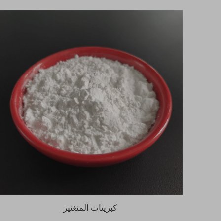
كبريتات المنغنيز