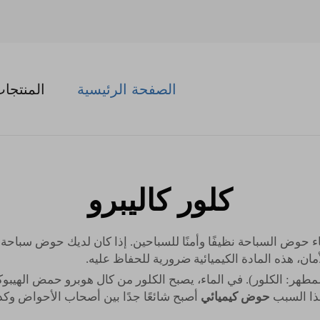
الصفحة الرئيسية
المنتجا
كلور كاليبرو
اء حوض السباحة نظيفًا وأمنًا للسباحين. إذا كان لديك حوض سباحة
ان، هذه المادة الكيميائية ضرورية للحفاظ عليه.
مطهر: الكلور). في الماء، يصبح الكلور من كال هوبرو حمض الهيبوك
هذا السبب
حوض كيميائي
أصبح شائعًا جدًا بين أصحاب الأحواض وك