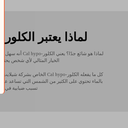
لماذا يعتبر الكلور ك
لماذا هو شائع ج
الخيار المثالي لأي شخص يحتاج 
كل ما يفعله الكلور-Cal hypo الخاص بشركة شيلايت هو قتل الجراثيم والطحالب في الماء. خلال أشهر الصيف
بالماء تحتوي على الكثير من الشمس التي تساعد على 
تسبب ضبابية في الج