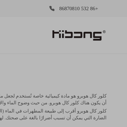
+86 532 86870810
كلور كال هوبرو هو مادة كيميائية خاصة تُستخدم لجعل م
أن يكون هناك كلور كال هوبرو. من حيث وضوح الماء والأم
كلور كال هوبرو أقرب إلى طبيعة المطهرات في الماء (ال
الضارة التي يمكن أن تسبب أضرارًا بالغة على صحتك. ل