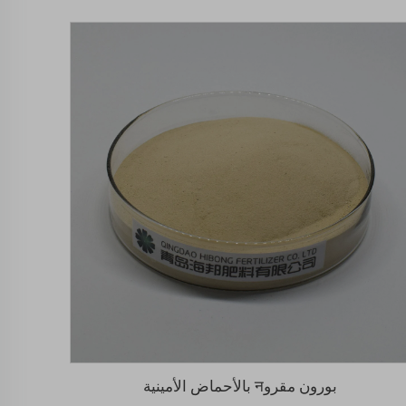
بورون مقروन بالأحماض الأمينية