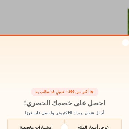
🔥 أكثر من
500+
عميلٍ قد طالب به
احصل على خصمك الحصري!
أدخل عنوان بريدك الإلكتروني واحصل عليه فورًا
عرض أسعار المنتج
استشارات مخصصة