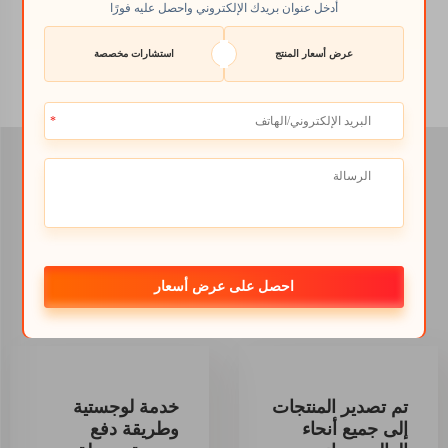
أدخل عنوان بريدك الإلكتروني واحصل عليه فورًا
يجب عليك اختيار النوع
المناسب لك.
عرض أسعار المنتج
استشارات مخصصة
Why choose Shellight
إيذة?
احصل على عرض أسعار
تم تصدير المنتجات
خدمة لوجستية
إلى جميع أنحاء
وطريقة دفع