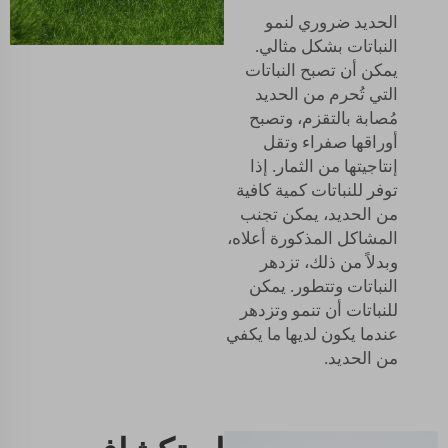
الحديد ضروري لنمو
النباتات بشكل مثالي.
يمكن أن تصبح النباتات
التي تُحرم من الحديد
مُصابة بالتقزم، وتصبح
أوراقها صفراء وتقل
إنتاجيتها من الثمار. إذا
توفر للنباتات كمية كافية
من الحديد، يمكن تجنب
المشاكل المذكورة أعلاه،
وبدلاً من ذلك، تزدهر
النباتات وتتطور. يمكن
للنباتات أن تنمو وتزدهر
عندما يكون لديها ما يكفي
من الحديد.