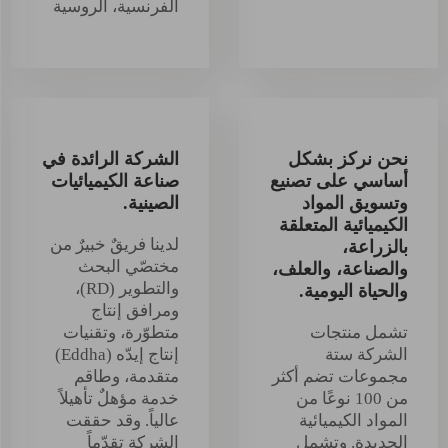
الفرنسية، الروسية
نحن نركز بشكل
الشركة الرائدة في
أساسي على تصنيع
صناعة الكيميائيات
وتسويق المواد
الصينية.
الكيميائية المتعلقة
لدينا فريقٌ خبيرٌ من
بالزراعة،
مختصّي البحث
والصناعة، والعلف،
والتطوير (RD)،
والحياة اليومية.
ومرافق إنتاج
تشمل منتجات
متطوّرة، وتقنيات
الشركة ستة
إنتاج إيدّه (Eddha)
مجموعات تضم أكثر
متقدمة، وطاقم
من 100 نوعًا من
خدمة مؤهلٌ تأهيلاً
المواد الكيميائية
عالياً. وقد حققت
الجديدة. وتشمل
الشركة تقدّماً