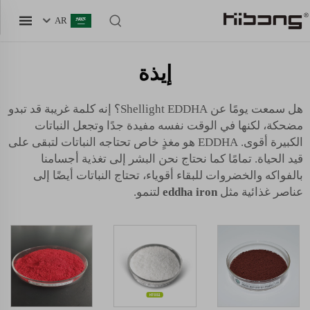
AR
إيذة
هل سمعت يومًا عن Shellight EDDHA؟ إنه كلمة غريبة قد تبدو
مضحكة، لكنها في الوقت نفسه مفيدة جدًا وتجعل النباتات
الكبيرة أقوى. EDDHA هو مغذٍ خاص تحتاجه النباتات لتبقى على
قيد الحياة. تمامًا كما نحتاج نحن البشر إلى تغذية أجسامنا
بالفواكه والخضروات للبقاء أقوياء، تحتاج النباتات أيضًا إلى
عناصر غذائية مثل
eddha iron
لتنمو.