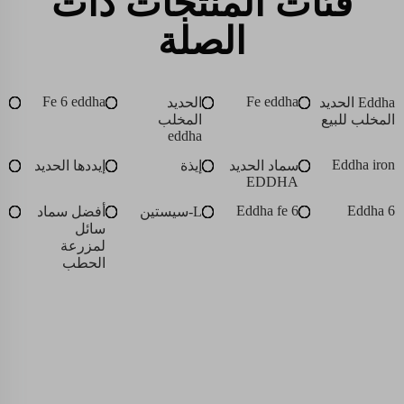
فئات المنتجات ذات
الصلة
Fe 6 eddha
Fe eddha
Eddha الحديد
الحديد
المخلب للبيع
المخلب
eddha
Eddha iron
سماد الحديد
إيذة
إيددها الحديد
EDDHA
Eddha fe 6
Eddha 6
L-سيستين
أفضل سماد
سائل
لمزرعة
الحطب