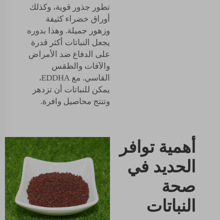
تطور جذور قوية، وكذلك
أوراق خضراء كثيفة
وزهور جميلة. وهذا بدوره
يجعل النباتات أكثر قدرة
على الدفاع ضد الأمراض
والآفات والطقس
القاسي. مع EDDHA،
يمكن للنباتات أن تزدهر
وتنتج محاصيل وافرة.
أهمية توافر
الحديد في
صحة
النباتات