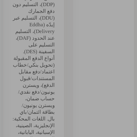
(DDP)، التسليم دون
دفع الجمارك
(DDU)، التسليم عبر
إيدّه (Eddha
Delivery)، التسليم
عند الحدود (DAF)،
التسليم على
السفينة (DES).
أنواع الدفع المقبولة
(تحويل بنكي/خطاب
اعتماد/دفع مقابل
المستندات/قبول
الدفع)، ويسترن
يونيون/دفع نقدي/
حساب ضمان،
ويسترن يونيون/
بطاقة ائتمان/باي
بال. اللغات المحكية:
الإنجليزية، الصينية،
الإسبانية، اليابانية،