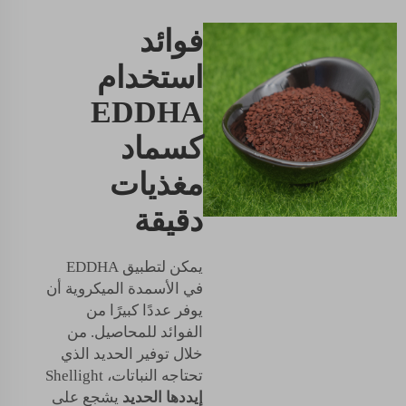
فوائد
استخدام
EDDHA
كسماد
مغذيات
دقيقة
يمكن لتطبيق EDDHA
في الأسمدة الميكروية أن
يوفر عددًا كبيرًا من
الفوائد للمحاصيل. من
خلال توفير الحديد الذي
تحتاجه النباتات، Shellight
إيددها الحديد
يشجع على