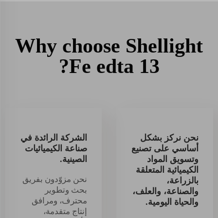
Why choose Shellight
Fe edta 13?
نحن نركز بشكل
الشركة الرائدة في
أساسي على تصنيع
صناعة الكيميائيات
وتسويق المواد
الصينية.
الكيميائية المتعلقة
نحن مزوّدون بفريق
بالزراعة،
بحث وتطوير
والصناعة، والعلف،
محترف، ومرافق
والحياة اليومية.
إنتاج متقدمة،