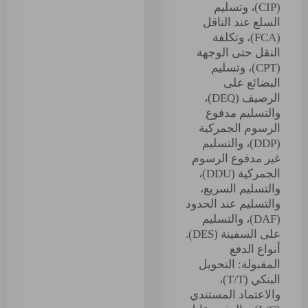
(CIP)، وتسليم
السلع عند الناقل
(FCA)، وتكلفة
النقل حتى الوجهة
(CPT)، وتسليم
البضائع على
الرصيف (DEQ)،
والتسليم مدفوع
الرسوم الجمركية
(DDP)، والتسليم
غير مدفوع الرسوم
الجمركية (DDU)،
والتسليم السريع،
والتسليم عند الحدود
(DAF)، والتسليم
على السفينة (DES).
أنواع الدفع
المقبولة: التحويل
البنكي (T/T)،
والاعتماد المستندي