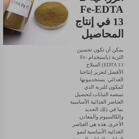
Fe-EDTA
13 في إنتاج
المحاصيل
يمكن أن تكون تحسين
التربة (باستخدام Fe-
EDTA 13) السلاح
الأفضل لتعزيز إنتاجنا
الغذائي. يستخدمونها
كمكون للتربة الذي
تمتصه النباتات لتحصيل
العناصر الغذائية الأساسية
بما في ذلك الحديد
والكالسيوم والمعادن
الأخرى. هذه هي العناصر
الغذائية الأساسية لنمو