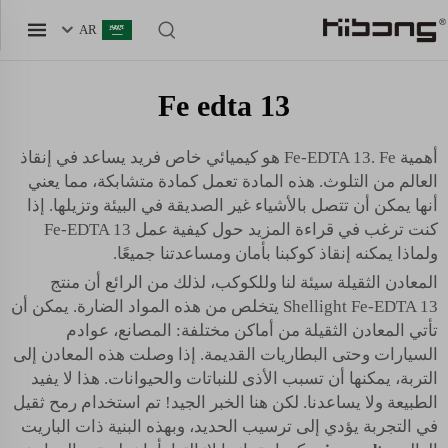
AR
Fe edta 13
أهمية Fe-EDTA 13. Fe هو كيميائي خاص فريد يساعد في إنقاذ
العالم من التلوث. هذه المادة تعمل كمادة متشابكة، مما يعني
أنها يمكن أن تتصل بالأشياء غير الصديقة في البيئة وتزيلها. إذا
كنت ترغب في قراءة المزيد حول كيفية عمل Fe-EDTA 13
ولماذا يمكنه إنقاذ كوكبنا بأمان ومساعدتنا جميعًا.
المعادن الثقيلة سيئة لنا وللكوكب، لذلك من الرائع أن منتج
Shellight Fe-EDTA 13 يتخلص من هذه المواد الضارة. يمكن أن
تأتي المعادن الثقيلة من أماكن مختلفة: المصانع، عوادم
السيارات وحتى البطاريات القديمة. إذا وصلت هذه المعادن إلى
التربة، يمكنها أن تسبب الأذى للنباتات والحيوانات. هذا لا يفيد
الطبيعة ولا يساعدنا. لكن هنا الخبر الجيد! تم استخدام رمح ثقيل
في التجربة يؤدي إلى ترسيب الحديد، وبهذه البنية ذات الباريت