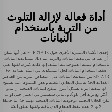
أداة فعالة لإزالة التلوث
من التربة باستخدام
النباتات
إحدى الأشياء المميزة الأخرى حول Fe-EDTA 13 هي أنها يمكن
أن تساعد في تنقية النباتات والتربة. يتم ذلك بمساعدة النباتات
باستخدام عملية الفيتوهندسة البيئية. إنها كلمة كبيرة، لكنها تعني
فقط استخدام النباتات لحل المشكلات في البيئة. يساعد Fe-
EDTA 13 من شيلايت النباتات على امتصاص المزيد من العناصر
الغذائية الجذابة مثل المعادن الثقيلة وبعض السموم، مما يسمح
لها بتنقية التربة بشكل أسرع. يمكن للنباتات الصحية أن تنمو
أكثر مع تربة أقل تلوثًا، وبالتالي ستستمر في العمل حتى لو لم
تكن الخلايا النحلية موجودة. النباتات الصحية مهمة جدًا لنا جميعًا
لأنها لا تقدم فقط الطعام الذي نأكله ولكنها تطلق أيضًا