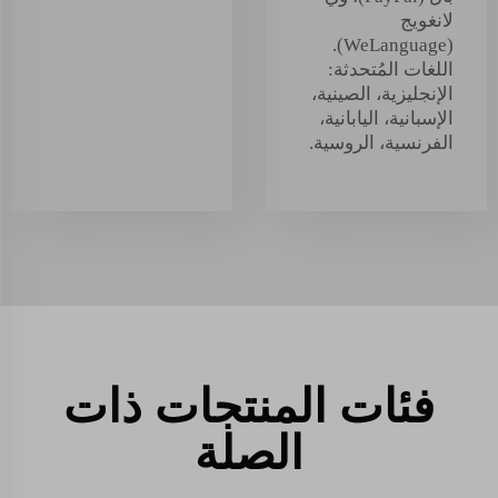
لانغويج
(WeLanguage).
اللغات المُتحدثة:
الإنجليزية، الصينية،
الإسبانية، اليابانية،
الفرنسية، الروسية.
فئات المنتجات ذات
الصلة