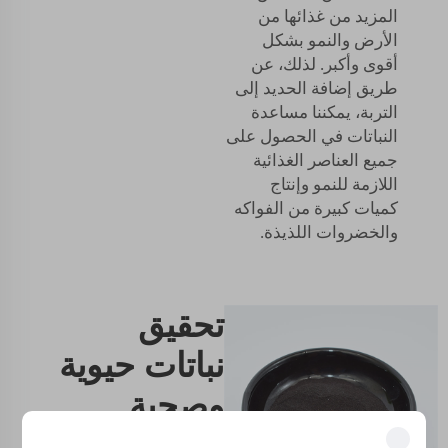
المزيد من غذائها من
الأرض والنمو بشكل
أقوى وأكبر. لذلك، عن
طريق إضافة الحديد إلى
التربة، يمكننا مساعدة
النباتات في الحصول على
جميع العناصر الغذائية
اللازمة للنمو وإنتاج
كميات كبيرة من الفواكه
والخضروات اللذيذة.
تحقيق
نباتات حيوية
وصحية
باستخدام