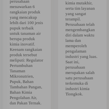
perusahaan
kimia mutakhir,
menawarkan 6
serta tim layanan
rangkaian produk
yang sangat
yang mencakup
terampil.
lebih dari 100 jenis
Perusahaan telah
pupuk terbaik
mengembangkan
untuk tanaman air
diri dalam waktu
berupa produk
lama dan
kimia inovatif.
memperoleh
Keenam rangkaian
pengalaman
produk tersebut
industri yang luas.
meliputi: Regulator
Saat ini,
Pertumbuhan
perusahaan
Tanaman
merupakan salah
Mikronutrien,
satu perusahaan
Pupuk, Bahan
terkemuka di
Tambahan Pangan,
industri kimia
Bahan Kimia
Tiongkok.
Pengolahan Air,
dan Pakan Ternak.