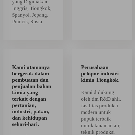
yang Digunakan:
Inggris, Tiongkok,
Spanyol, Jepang,
Prancis, Rusia
Kami utamanya
Perusahaan
bergerak dalam
pelopor industri
pembuatan dan
kimia Tiongkok.
penjualan bahan
kimia yang
Kami didukung
terkait dengan
oleh tim R&D ahli,
pertanian,
fasilitas produksi
industri, pakan,
modern untuk
dan kehidupan
pupuk terbaik
sehari-hari.
untuk tanaman air,
teknik produksi