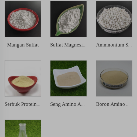
Mangan Sulfat
Sulfat Magnesium
Ammnonium Sulfat
Serbuk Protein Ikan
Seng Amino Acid Chelated
Boron Amino Acid Chelated