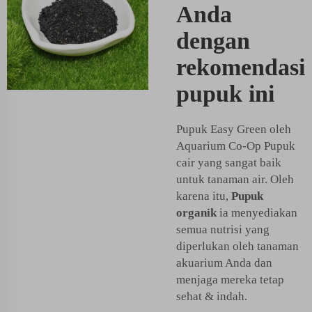
Anda
dengan
rekomendasi
pupuk ini
Pupuk Easy Green oleh
Aquarium Co-Op Pupuk
cair yang sangat baik
untuk tanaman air. Oleh
karena itu,
Pupuk
organik
ia menyediakan
semua nutrisi yang
diperlukan oleh tanaman
akuarium Anda dan
menjaga mereka tetap
sehat & indah.