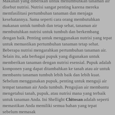
Makanan yang diberikan untuk menumbuhkan tanaman air
disebut nutrisi. Nutrisi sangat penting karena mereka
memfasilitasi pertumbuhan tanaman dan menjaga
kesehatannya. Sama seperti cara orang membutuhkan
makanan untuk tumbuh dan tetap sehat, tanaman air
membutuhkan nutrisi untuk tumbuh dan berkembang
dengan baik. Penting untuk menggunakan nutrisi yang tepat
untuk memastikan pertumbuhan tanaman tetap sehat.
Beberapa nutrisi mengarahkan pertumbuhan tanaman air.
Selain itu, ada berbagai pupuk yang digunakan untuk
memberikan tanaman dengan nutrisi esensial. Pupuk adalah
komponen yang dapat ditambahkan ke tanah atau air untuk
membantu tanaman tumbuh lebih baik dan lebih kuat.
Sebelum menggunakan pupuk, penting untuk menguji air
tempat tanaman air Anda tumbuh. Pengujian air membantu
mengetahui tanah, pupuk, atau nutrisi mana yang terbaik
untuk tanaman Anda. Ini Shellight
Chitosan
adalah seperti
memastikan Anda memiliki semua bahan yang tepat
sebelum memasak