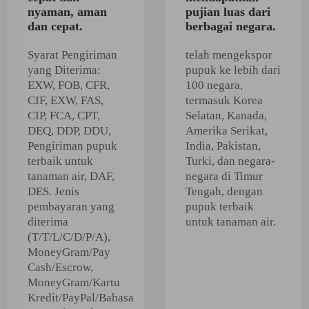
nyaman, aman
pujian luas dari
dan cepat.
berbagai negara.
Syarat Pengiriman
telah mengekspor
yang Diterima:
pupuk ke lebih dari
EXW, FOB, CFR,
100 negara,
CIF, EXW, FAS,
termasuk Korea
CIP, FCA, CPT,
Selatan, Kanada,
DEQ, DDP, DDU,
Amerika Serikat,
Pengiriman pupuk
India, Pakistan,
terbaik untuk
Turki, dan negara-
tanaman air, DAF,
negara di Timur
DES. Jenis
Tengah, dengan
pembayaran yang
pupuk terbaik
diterima
untuk tanaman air.
(T/T/L/C/D/P/A),
MoneyGram/Pay
Cash/Escrow,
MoneyGram/Kartu
Kredit/PayPal/Bahasa